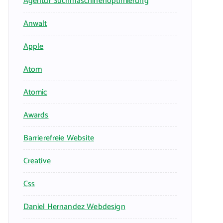
Agentur Suchmaschinenoptimierung
Anwalt
Apple
Atom
Atomic
Awards
Barrierefreie Website
Creative
Css
Daniel Hernandez Webdesign