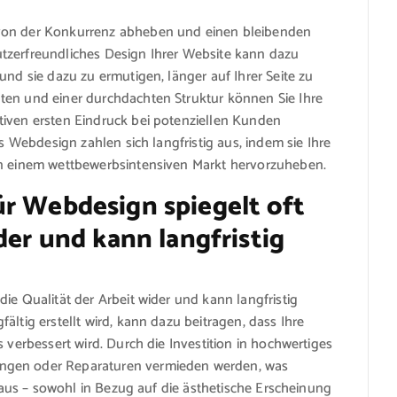
 von der Konkurrenz abheben und einen bleibenden
tzerfreundliches Design Ihrer Website kann dazu
und sie dazu zu ermutigen, länger auf Ihrer Seite zu
ten und einer durchdachten Struktur können Sie Ihre
tiven ersten Eindruck bei potenziellen Kunden
es Webdesign zahlen sich langfristig aus, indem sie Ihre
in einem wettbewerbsintensiven Markt hervorzuheben.
ür Webdesign spiegelt oft
der und kann langfristig
ie Qualität der Arbeit wider und kann langfristig
ältig erstellt wird, kann dazu beitragen, dass Ihre
 verbessert wird. Durch die Investition in hochwertiges
ungen oder Reparaturen vermieden werden, was
h aus – sowohl in Bezug auf die ästhetische Erscheinung