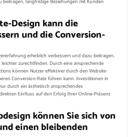
 beitragen, langfristige Beziehungen mit Kunden
te-Design kann die
sern und die Conversion-
zererfahrung erheblich verbessern und dazu beitragen,
h leichter zurechtfinden. Durch eine ansprechende
Actions können Nutzer effektiver durch den Website-
heren Conversion-Rate führen kann. Investitionen in
 nur durch ein ästhetisch ansprechendes
rekten Einfluss auf den Erfolg Ihrer Online-Präsenz
bdesign können Sie sich von
und einen bleibenden