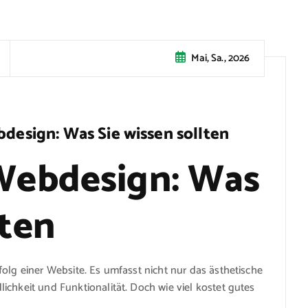
Mai, Sa., 2026
bdesign: Was Sie wissen sollten
 Webdesign: Was
lten
olg einer Website. Es umfasst nicht nur das ästhetische
ichkeit und Funktionalität. Doch wie viel kostet gutes