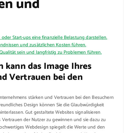
ren und
er Start-ups eine finanzielle Belastung darstellen.
ändnissen und zusätzlichen Kosten führen.
alität sein und langfristig zu Problemen führen.
n kann das Image Ihres
d Vertrauen bei den
Unternehmens stärken und Vertrauen bei den Besuchern
eundliches Design können Sie die Glaubwürdigkeit
nterlassen. Gut gestaltete Websites signalisieren
das Vertrauen der Nutzer zu gewinnen und sie dazu zu
n hochwertiges Webdesign spiegelt die Werte und den