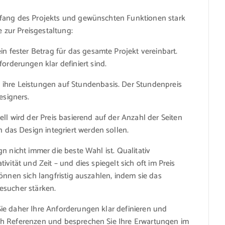
mfang des Projekts und gewünschten Funktionen stark
e zur Preisgestaltung:
in fester Betrag für das gesamte Projekt vereinbart.
orderungen klar definiert sind.
ihre Leistungen auf Stundenbasis. Der Stundenpreis
esigners.
l wird der Preis basierend auf der Anzahl der Seiten
n das Design integriert werden sollen.
n nicht immer die beste Wahl ist. Qualitativ
vität und Zeit – und dies spiegelt sich oft im Preis
önnen sich langfristig auszahlen, indem sie das
esucher stärken.
ie daher Ihre Anforderungen klar definieren und
ch Referenzen und besprechen Sie Ihre Erwartungen im