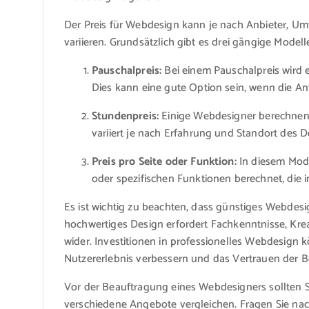
Der Preis für Webdesign kann je nach Anbieter, U
variieren. Grundsätzlich gibt es drei gängige Modell
Pauschalpreis:
Bei einem Pauschalpreis wird e
Dies kann eine gute Option sein, wenn die Anf
Stundenpreis:
Einige Webdesigner berechnen 
variiert je nach Erfahrung und Standort des D
Preis pro Seite oder Funktion:
In diesem Model
oder spezifischen Funktionen berechnet, die i
Es ist wichtig zu beachten, dass günstiges Webdesig
hochwertiges Design erfordert Fachkenntnisse, Kreati
wider. Investitionen in professionelles Webdesign k
Nutzererlebnis verbessern und das Vertrauen der B
Vor der Beauftragung eines Webdesigners sollten S
verschiedene Angebote vergleichen. Fragen Sie na