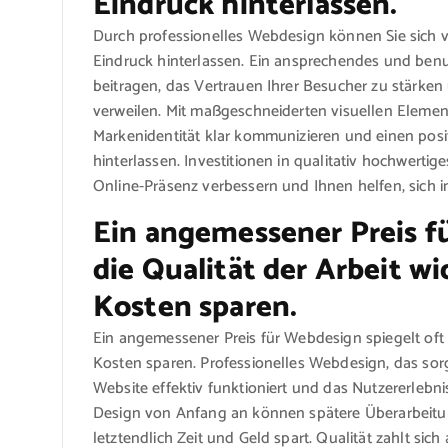
Eindruck hinterlassen.
Durch professionelles Webdesign können Sie sich
Eindruck hinterlassen. Ein ansprechendes und benu
beitragen, das Vertrauen Ihrer Besucher zu stärken 
verweilen. Mit maßgeschneiderten visuellen Elemen
Markenidentität klar kommunizieren und einen posi
hinterlassen. Investitionen in qualitativ hochwertig
Online-Präsenz verbessern und Ihnen helfen, sich 
Ein angemessener Preis f
die Qualität der Arbeit wi
Kosten sparen.
Ein angemessener Preis für Webdesign spiegelt oft d
Kosten sparen. Professionelles Webdesign, das sorgf
Website effektiv funktioniert und das Nutzererlebnis
Design von Anfang an können spätere Überarbeit
letztendlich Zeit und Geld spart. Qualität zahlt sic