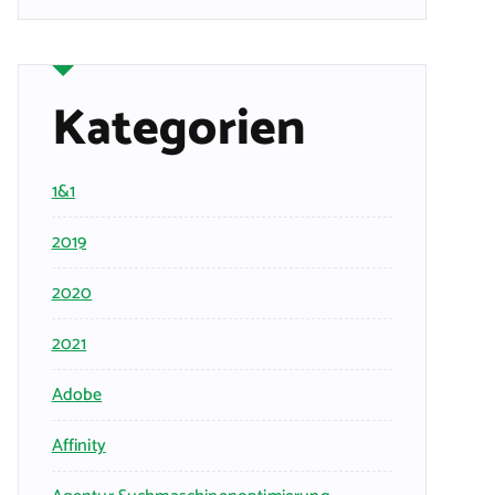
Kategorien
1&1
2019
2020
2021
Adobe
Affinity