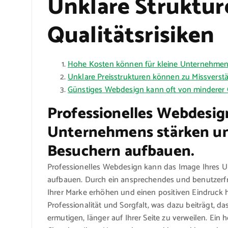
Unklare Struktu
Qualitätsrisiken
Hohe Kosten können für kleine Unternehmen od
Unklare Preisstrukturen können zu Missverst
Günstiges Webdesign kann oft von minderer Qu
Professionelles Webdesig
Unternehmens stärken un
Besuchern aufbauen.
Professionelles Webdesign kann das Image Ihres 
aufbauen. Durch ein ansprechendes und benutzerfr
Ihrer Marke erhöhen und einen positiven Eindruck hi
Professionalität und Sorgfalt, was dazu beiträgt, 
ermutigen, länger auf Ihrer Seite zu verweilen. Ei