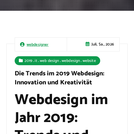
Juli, Sa., 2026
webdesigner
,
,
,
,
2019
it
web design
webdesign
website
Die Trends im 2019 Webdesign:
Innovation und Kreativität
Webdesign im
Jahr 2019: