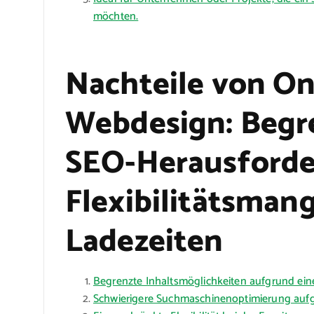
möchten.
Nachteile von O
Webdesign: Begre
SEO-Herausforde
Flexibilitätsman
Ladezeiten
Begrenzte Inhaltsmöglichkeiten aufgrund einer
Schwierigere Suchmaschinenoptimierung aufgr