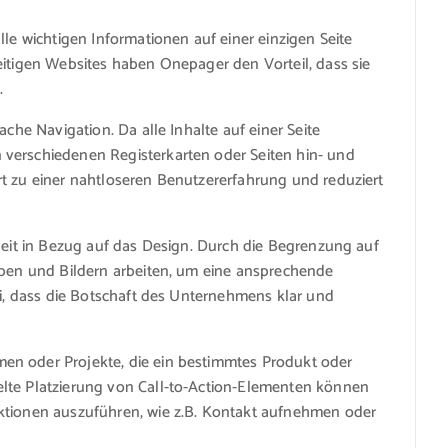
lle wichtigen Informationen auf einer einzigen Seite
eitigen Websites haben Onepager den Vorteil, dass sie
.
ache Navigation. Da alle Inhalte auf einer Seite
verschiedenen Registerkarten oder Seiten hin- und
rt zu einer nahtloseren Benutzererfahrung und reduziert
hheit in Bezug auf das Design. Durch die Begrenzung auf
rben und Bildern arbeiten, um eine ansprechende
ei, dass die Botschaft des Unternehmens klar und
en oder Projekte, die ein bestimmtes Produkt oder
lte Platzierung von Call-to-Action-Elementen können
ktionen auszuführen, wie z.B. Kontakt aufnehmen oder