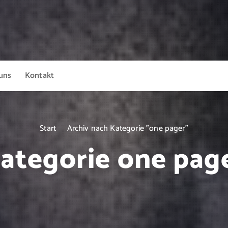
uns
Kontakt
Start
Archiv nach Kategorie "one pager"
ategorie one pag