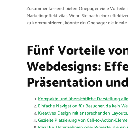
Zusammenfassend bieten Onepager viele Vorteile i
Marketingeffektivität. Wenn Sie nach einer effektiv
zu kommunizieren, könnte ein Onepager die ideale 
Fünf Vorteile vo
Webdesigns: Effe
Präsentation un
Kompakte und übersichtliche Darstellung aller
Einfache Navigation für Besucher, da kein Wec
Kreatives Design mit ansprechenden Layouts,
Gezielte Platzierung von Call-to-Action-Elem
Ideal für Unternehmen oder Projekte, die ein