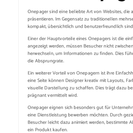
Onepager sind eine beliebte Art von Websites, die a
präsentieren. Im Gegensatz zu traditionellen mehrs
kompakt, übersichtlich und benutzerfreundlich sind
Einer der Hauptvorteile eines Onepagers ist die einf
angezeigt werden, müssen Besucher nicht zwischen 
herwechseln, um Informationen zu finden. Dies füh
die Absprungrate.
Ein weiterer Vorteil von Onepagern ist ihre Einfac
eine Seite können Designer kreativ mit Layouts, Fa
visuelle Darstellung zu schaffen. Dies trägt dazu b
prägnant vermittelt wird.
Onepager eignen sich besonders gut für Unternehm
eine Dienstleistung bewerben möchten. Durch gezie
Besucher leicht dazu animiert werden, bestimmte A
ein Produkt kaufen.