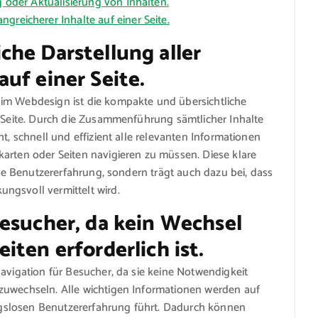
g oder Aktualisierung von Inhalten.
greicherer Inhalte auf einer Seite.
he Darstellung aller
uf einer Seite.
im Webdesign ist die kompakte und übersichtliche
r Seite. Durch die Zusammenführung sämtlicher Inhalte
t, schnell und effizient alle relevanten Informationen
arten oder Seiten navigieren zu müssen. Diese klare
 die Benutzererfahrung, sondern trägt auch dazu bei, dass
ngsvoll vermittelt wird.
Besucher, da kein Wechsel
iten erforderlich ist.
Navigation für Besucher, da sie keine Notwendigkeit
zuwechseln. Alle wichtigen Informationen werden auf
bungslosen Benutzererfahrung führt. Dadurch können