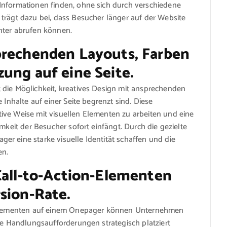
Informationen finden, ohne sich durch verschiedene
trägt dazu bei, dass Besucher länger auf der Website
nter abrufen können.
prechenden Layouts, Farben
ung auf eine Seite.
 die Möglichkeit, kreatives Design mit ansprechenden
 Inhalte auf einer Seite begrenzt sind. Diese
ive Weise mit visuellen Elementen zu arbeiten und eine
amkeit der Besucher sofort einfängt. Durch die gezielte
r eine starke visuelle Identität schaffen und die
en.
Call-to-Action-Elementen
sion-Rate.
on-Elementen auf einem Onepager können Unternehmen
are Handlungsaufforderungen strategisch platziert