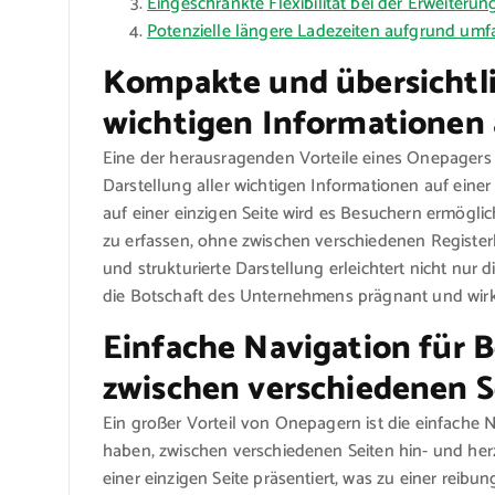
Eingeschränkte Flexibilität bei der Erweiterun
Potenzielle längere Ladezeiten aufgrund umfan
Kompakte und übersichtlic
wichtigen Informationen a
Eine der herausragenden Vorteile eines Onepagers 
Darstellung aller wichtigen Informationen auf eine
auf einer einzigen Seite wird es Besuchern ermöglich
zu erfassen, ohne zwischen verschiedenen Registerk
und strukturierte Darstellung erleichtert nicht nur
die Botschaft des Unternehmens prägnant und wirku
Einfache Navigation für 
zwischen verschiedenen Se
Ein großer Vorteil von Onepagern ist die einfache 
haben, zwischen verschiedenen Seiten hin- und her
einer einzigen Seite präsentiert, was zu einer rei