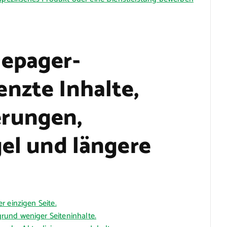
nepager-
nzte Inhalte,
rungen,
gel und längere
 einzigen Seite.
und weniger Seiteninhalte.