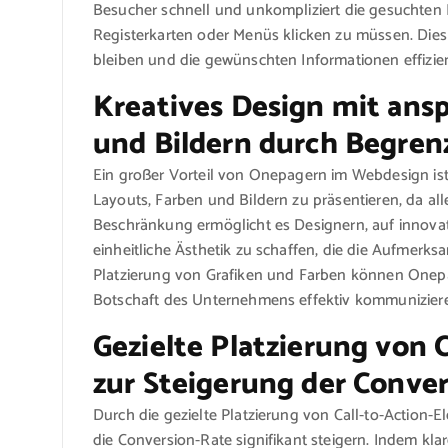
Besucher schnell und unkompliziert die gesuchten 
Registerkarten oder Menüs klicken zu müssen. Dies 
bleiben und die gewünschten Informationen effizie
Kreatives Design mit ans
und Bildern durch Begrenz
Ein großer Vorteil von Onepagern im Webdesign ist
Layouts, Farben und Bildern zu präsentieren, da alle
Beschränkung ermöglicht es Designern, auf innovat
einheitliche Ästhetik zu schaffen, die die Aufmerks
Platzierung von Grafiken und Farben können Onepage
Botschaft des Unternehmens effektiv kommunizier
Gezielte Platzierung von 
zur Steigerung der Conver
Durch die gezielte Platzierung von Call-to-Acti
die Conversion-Rate signifikant steigern. Indem kl