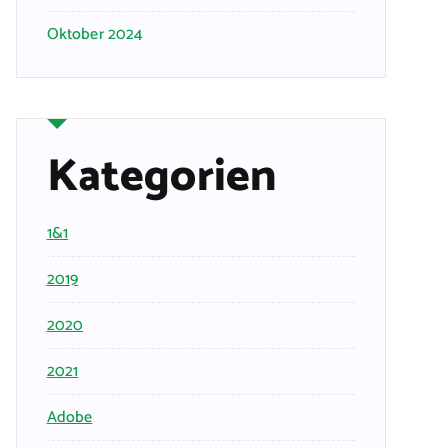
Oktober 2024
Kategorien
1&1
2019
2020
2021
Adobe