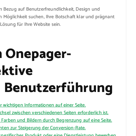
n Bezug auf Benutzerfreundlichkeit, Design und
en Möglichkeit suchen, Ihre Botschaft klar und prägnant
Lösung für Ihre Website sein.
n Onepager-
ktive
d Benutzerführung
 wichtigen Informationen auf einer Seite.
hsel zwischen verschiedenen Seiten erforderlich ist.
 Farben und Bildern durch Begrenzung auf eine Seite.
enten zur Steigerung der Conversion-Rate.
 spezifisches Produkt oder eine Dienstleistung bewerben