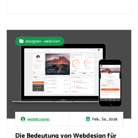
,
designen
websiten
Feb., Sa., 2026
webdesigner
Die Bedeutung von Webdesign für