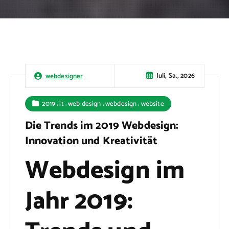
Juli, Sa., 2026
webdesigner
,
,
,
,
2019
it
web design
webdesign
website
Die Trends im 2019 Webdesign:
Innovation und Kreativität
Webdesign im
Jahr 2019: