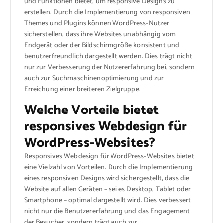
und Funktionen bietet, um responsive Designs zu
erstellen. Durch die Implementierung von responsiven
Themes und Plugins können WordPress-Nutzer
sicherstellen, dass ihre Websites unabhängig vom
Endgerät oder der Bildschirmgröße konsistent und
benutzerfreundlich dargestellt werden. Dies trägt nicht
nur zur Verbesserung der Nutzererfahrung bei, sondern
auch zur Suchmaschinenoptimierung und zur
Erreichung einer breiteren Zielgruppe.
Welche Vorteile bietet
responsives Webdesign für
WordPress-Websites?
Responsives Webdesign für WordPress-Websites bietet
eine Vielzahl von Vorteilen. Durch die Implementierung
eines responsiven Designs wird sichergestellt, dass die
Website auf allen Geräten – sei es Desktop, Tablet oder
Smartphone – optimal dargestellt wird. Dies verbessert
nicht nur die Benutzererfahrung und das Engagement
der Besucher, sondern trägt auch zur