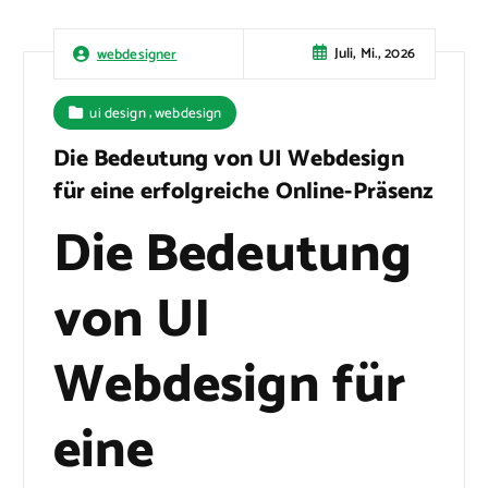
Juli, Mi., 2026
webdesigner
,
ui design
webdesign
Die Bedeutung von UI Webdesign
für eine erfolgreiche Online-Präsenz
Die Bedeutung
von UI
Webdesign für
eine