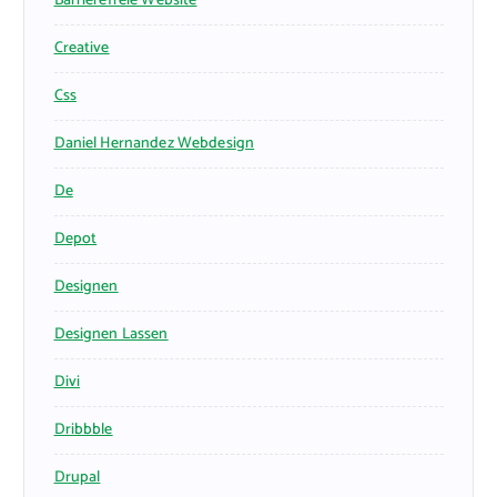
Barrierefreie Website
Creative
Css
Daniel Hernandez Webdesign
De
Depot
Designen
Designen Lassen
Divi
Dribbble
Drupal