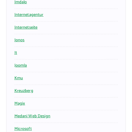
Imdalo
Internetagentur
Internetseite
Ionos
It
Joomla
Kmu
Kreuzberg
Magix
Medani Web Design
Microsoft