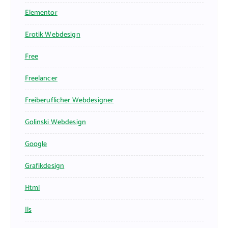
Elementor
Erotik Webdesign
Free
Freelancer
Freiberuflicher Webdesigner
Golinski Webdesign
Google
Grafikdesign
Html
Ils