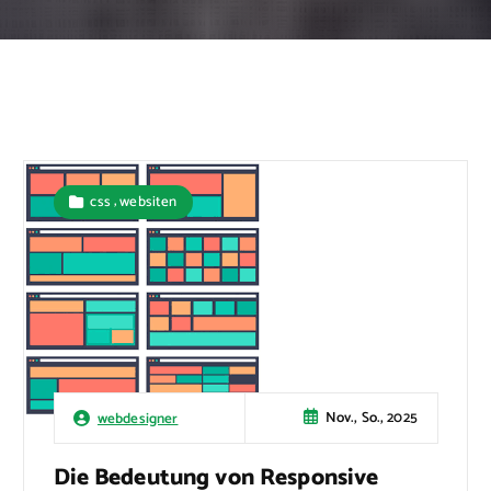
,
css
websiten
Nov., So., 2025
webdesigner
Die Bedeutung von Responsive