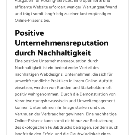
Ausgaben für Hosting-Services. Eine optimierte und
effiziente Website erfordert weniger Wartungsaufwand
und trägt somit langfristig zu einer kostengünstigen
Online-Präsenz bei.
Positive
Unternehmensreputation
durch Nachhaltigkeit
Eine positive Unternehmensreputation durch
Nachhaltigkeit ist ein bedeutender Vorteil des
nachhaltigen Webdesigns. Unternehmen, die sich für
umweltfreundliche Praktiken in ihrem Online-Auftritt
einsetzen, werden von Kunden und Stakeholdern oft
positiv wahrgenommen. Durch die Demonstration von
Verantwortungsbewusstsein und Umweltengagement
können Unternehmen ihr Image stärken und das
Vertrauen der Verbraucher gewinnen. Eine nachhaltige
Online-Präsenz kann somit nicht nur zur Reduzierung
des ökologischen Fußabdrucks beitragen, sondern auch
langfristig den Erfolg und die Glaubwürdigkeit eines