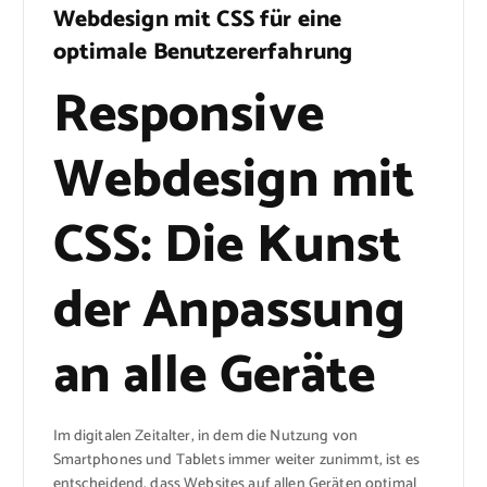
Webdesign mit CSS für eine
optimale Benutzererfahrung
Responsive
Webdesign mit
CSS: Die Kunst
der Anpassung
an alle Geräte
Im digitalen Zeitalter, in dem die Nutzung von
Smartphones und Tablets immer weiter zunimmt, ist es
entscheidend, dass Websites auf allen Geräten optimal