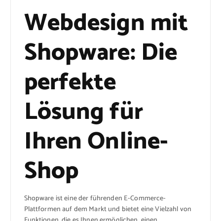
Webdesign mit
Shopware: Die
perfekte
Lösung für
Ihren Online-
Shop
Shopware ist eine der führenden E-Commerce-
Plattformen auf dem Markt und bietet eine Vielzahl von
Funktionen, die es Ihnen ermöglichen, einen