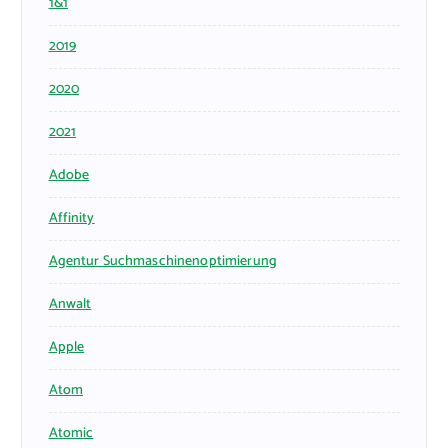
1&1
2019
2020
2021
Adobe
Affinity
Agentur Suchmaschinenoptimierung
Anwalt
Apple
Atom
Atomic