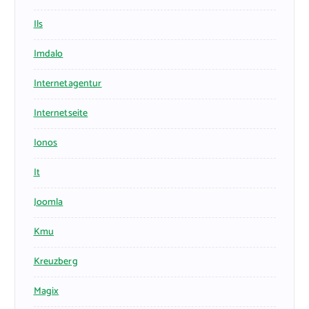
Ils
Imdalo
Internetagentur
Internetseite
Ionos
It
Joomla
Kmu
Kreuzberg
Magix