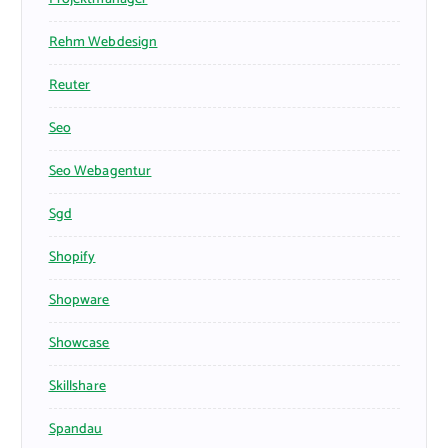
Rehm Webdesign
Reuter
Seo
Seo Webagentur
Sgd
Shopify
Shopware
Showcase
Skillshare
Spandau