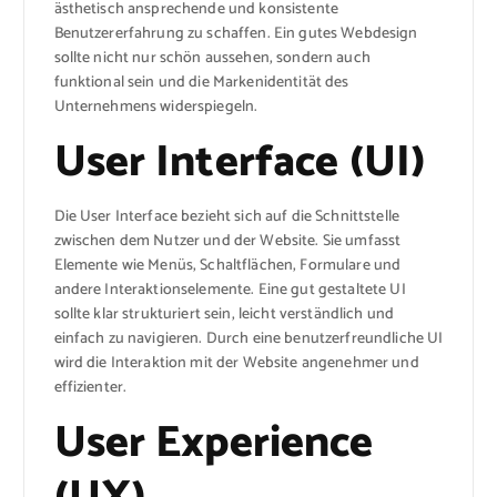
ästhetisch ansprechende und konsistente
Benutzererfahrung zu schaffen. Ein gutes Webdesign
sollte nicht nur schön aussehen, sondern auch
funktional sein und die Markenidentität des
Unternehmens widerspiegeln.
User Interface (UI)
Die User Interface bezieht sich auf die Schnittstelle
zwischen dem Nutzer und der Website. Sie umfasst
Elemente wie Menüs, Schaltflächen, Formulare und
andere Interaktionselemente. Eine gut gestaltete UI
sollte klar strukturiert sein, leicht verständlich und
einfach zu navigieren. Durch eine benutzerfreundliche UI
wird die Interaktion mit der Website angenehmer und
effizienter.
User Experience