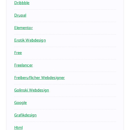
Dribbble
Drupal
Elementor
Erotik Webdesign
Free
Freelancer
Freiberuflicher Webdesigner
Golinski Webdesign
Google
Grafikdesign
Html