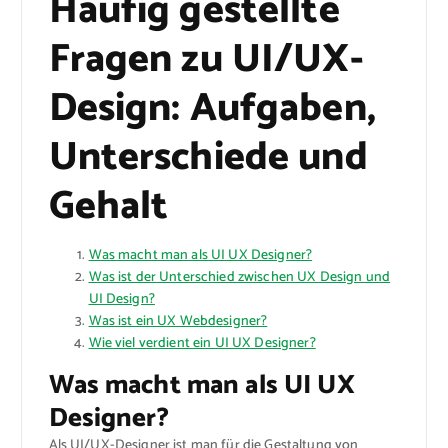
Häufig gestellte
Fragen zu UI/UX-
Design: Aufgaben,
Unterschiede und
Gehalt
Was macht man als UI UX Designer?
Was ist der Unterschied zwischen UX Design und
UI Design?
Was ist ein UX Webdesigner?
Wie viel verdient ein UI UX Designer?
Was macht man als UI UX
Designer?
Als UI/UX-Designer ist man für die Gestaltung von