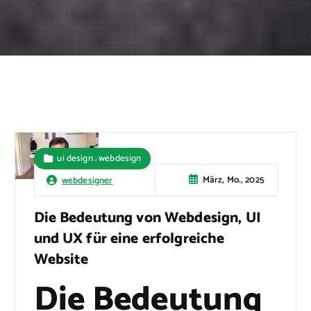
,
ui design
webdesign
März, Mo., 2025
webdesigner
Die Bedeutung von Webdesign, UI
und UX für eine erfolgreiche
Website
Die Bedeutung