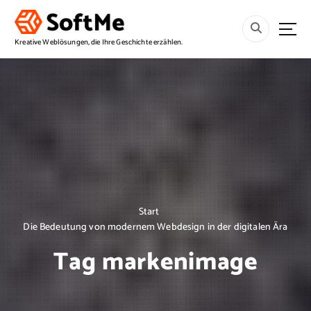
S
p
r
Kreative Weblösungen, die Ihre Geschichte erzählen.
i
n
g
e
z
u
m
I
n
h
a
Start
l
Die Bedeutung von modernem Webdesign in der digitalen Ära
t
Tag markenimage