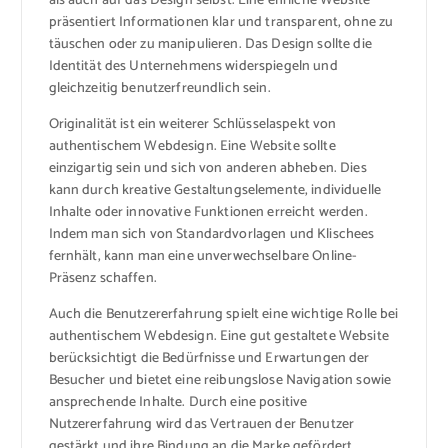
als auch auf das Design selbst. Eine ehrliche Website
präsentiert Informationen klar und transparent, ohne zu
täuschen oder zu manipulieren. Das Design sollte die
Identität des Unternehmens widerspiegeln und
gleichzeitig benutzerfreundlich sein.
Originalität ist ein weiterer Schlüsselaspekt von
authentischem Webdesign. Eine Website sollte
einzigartig sein und sich von anderen abheben. Dies
kann durch kreative Gestaltungselemente, individuelle
Inhalte oder innovative Funktionen erreicht werden.
Indem man sich von Standardvorlagen und Klischees
fernhält, kann man eine unverwechselbare Online-
Präsenz schaffen.
Auch die Benutzererfahrung spielt eine wichtige Rolle bei
authentischem Webdesign. Eine gut gestaltete Website
berücksichtigt die Bedürfnisse und Erwartungen der
Besucher und bietet eine reibungslose Navigation sowie
ansprechende Inhalte. Durch eine positive
Nutzererfahrung wird das Vertrauen der Benutzer
gestärkt und ihre Bindung an die Marke gefördert.