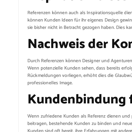
Referenzen können auch als Inspirationsquelle die
können Kunden Ideen für ihr eigenes Design gewi
sie bisher nicht in Betracht gezogen haben. Dies k
Nachweis der K
Durch Referenzen können Designer und Agenturen 
Wenn potenzielle Kunden sehen, dass bereits erfol
Rückmeldungen vorliegen, erhöht dies die Glaubwürd
professionelles Image.
Kundenbindung 
Wenn zufriedene Kunden als Referenz dienen und 
beitragen, bestehende Kunden zu binden und neue 
Kunden sind oft bereit, ihre Erfahrungen mit andere