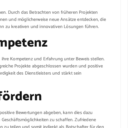
nen. Durch das Betrachten von früheren Projekten
nnen und möglicherweise neue Ansätze entdecken, die
ann zu kreativen und innovativen Lösungen führen.
ompetenz
ihre Kompetenz und Erfahrung unter Beweis stellen.
greiche Projekte abgeschlossen wurden und positive
igkeit des Dienstleisters und stärkt sein
fördern
positive Bewertungen abgeben, kann dies dazu
Geschäftsmöglichkeiten zu schaffen. Zufriedene
n zu teilen und somit indirekt als Botschafter für den