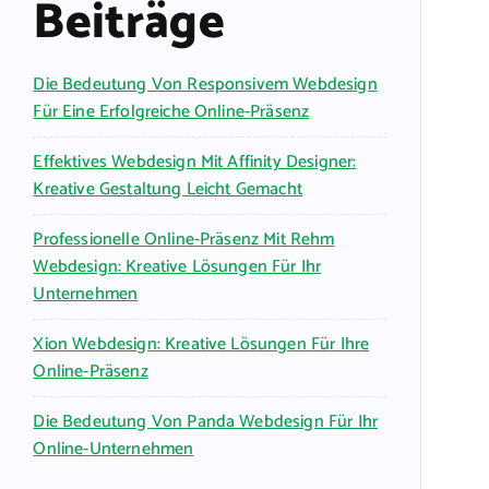
Beiträge
Die Bedeutung Von Responsivem Webdesign
Für Eine Erfolgreiche Online-Präsenz
Effektives Webdesign Mit Affinity Designer:
Kreative Gestaltung Leicht Gemacht
Professionelle Online-Präsenz Mit Rehm
Webdesign: Kreative Lösungen Für Ihr
Unternehmen
Xion Webdesign: Kreative Lösungen Für Ihre
Online-Präsenz
Die Bedeutung Von Panda Webdesign Für Ihr
Online-Unternehmen