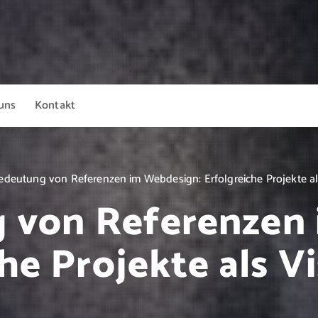
uns
Kontakt
edeutung von Referenzen im Webdesign: Erfolgreiche Projekte als
 von Referenzen
he Projekte als V