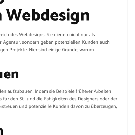
m Webdesign
eich des Webdesigns. Sie dienen nicht nur als
iner Agentur, sondern geben potenziellen Kunden auch
erigen Projekte. Hier sind einige Gründe, warum
uen
en aufzubauen. Indem sie Beispiele früherer Arbeiten
 für den Stil und die Fähigkeiten des Designers oder der
erstreuen und potenzielle Kunden davon zu überzeugen,
n