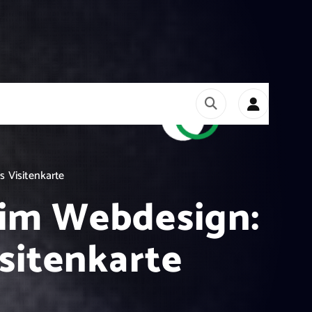
 Visitenkarte
 im Webdesign:
isitenkarte