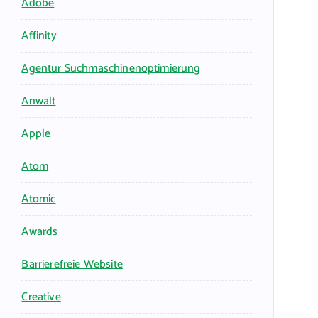
Adobe
Affinity
Agentur Suchmaschinenoptimierung
Anwalt
Apple
Atom
Atomic
Awards
Barrierefreie Website
Creative