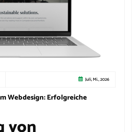
Juli, Mi., 2026
m Webdesign: Erfolgreiche
g von