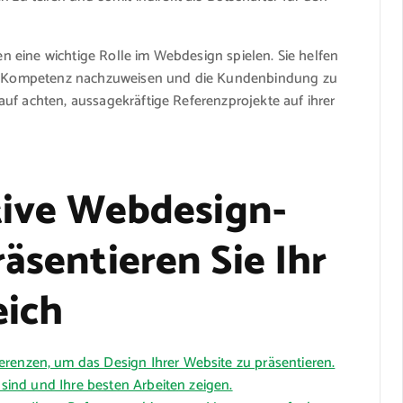
zen eine wichtige Rolle im Webdesign spielen. Sie helfen
en, Kompetenz nachzuweisen und die Kundenbindung zu
uf achten, aussagekräftige Referenzprojekte auf ihrer
ktive Webdesign-
äsentieren Sie Ihr
eich
erenzen, um das Design Ihrer Website zu präsentieren.
l sind und Ihre besten Arbeiten zeigen.