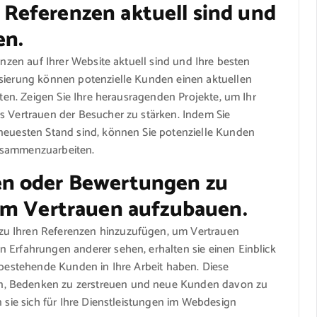
ie Referenzen aktuell sind und
en.
enzen auf Ihrer Website aktuell sind und Ihre besten
isierung können potenzielle Kunden einen aktuellen
lten. Zeigen Sie Ihre herausragenden Projekte, um Ihr
s Vertrauen der Besucher zu stärken. Indem Sie
 neuesten Stand sind, können Sie potenzielle Kunden
zusammenzuarbeiten.
n oder Bewertungen zu
um Vertrauen aufzubauen.
zu Ihren Referenzen hinzuzufügen, um Vertrauen
 Erfahrungen anderer sehen, erhalten sie einen Einblick
s bestehende Kunden in Ihre Arbeit haben. Diese
n, Bedenken zu zerstreuen und neue Kunden davon zu
n sie sich für Ihre Dienstleistungen im Webdesign