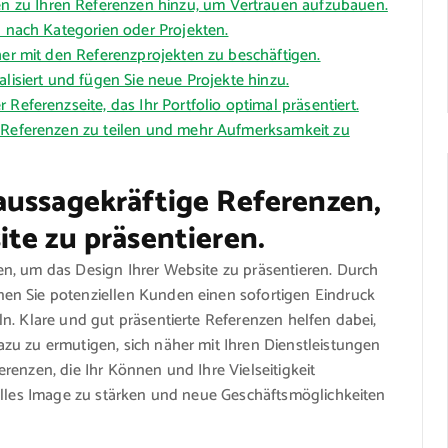
 zu Ihren Referenzen hinzu, um Vertrauen aufzubauen.
h nach Kategorien oder Projekten.
her mit den Referenzprojekten zu beschäftigen.
alisiert und fügen Sie neue Projekte hinzu.
Referenzseite, das Ihr Portfolio optimal präsentiert.
e Referenzen zu teilen und mehr Aufmerksamkeit zu
aussagekräftige Referenzen,
te zu präsentieren.
n, um das Design Ihrer Website zu präsentieren. Durch
en Sie potenziellen Kunden einen sofortigen Eindruck
n. Klare und gut präsentierte Referenzen helfen dabei,
zu zu ermutigen, sich näher mit Ihren Dienstleistungen
renzen, die Ihr Können und Ihre Vielseitigkeit
nelles Image zu stärken und neue Geschäftsmöglichkeiten