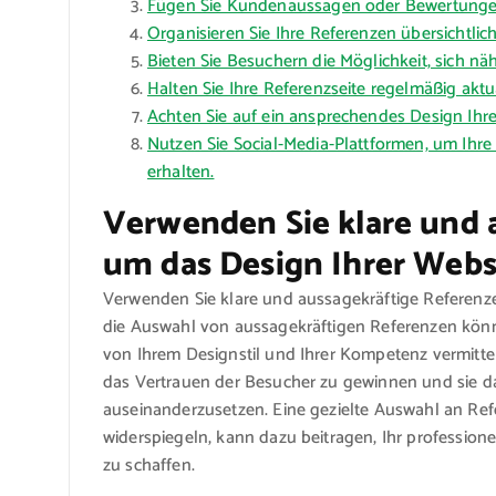
Fügen Sie Kundenaussagen oder Bewertungen
Organisieren Sie Ihre Referenzen übersichtlic
Bieten Sie Besuchern die Möglichkeit, sich nä
Halten Sie Ihre Referenzseite regelmäßig aktu
Achten Sie auf ein ansprechendes Design Ihrer 
Nutzen Sie Social-Media-Plattformen, um Ihr
erhalten.
Verwenden Sie klare und 
um das Design Ihrer Websi
Verwenden Sie klare und aussagekräftige Referenze
die Auswahl von aussagekräftigen Referenzen könn
von Ihrem Designstil und Ihrer Kompetenz vermittel
das Vertrauen der Besucher zu gewinnen und sie da
auseinanderzusetzen. Eine gezielte Auswahl an Refe
widerspiegeln, kann dazu beitragen, Ihr professio
zu schaffen.