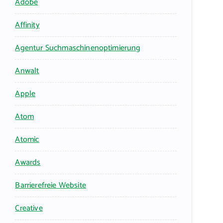
Adobe
Affinity
Agentur Suchmaschinenoptimierung
Anwalt
Apple
Atom
Atomic
Awards
Barrierefreie Website
Creative