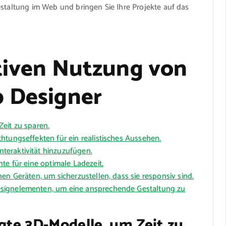
estaltung im Web und bringen Sie Ihre Projekte auf das
ktiven Nutzung von
b Designer
eit zu sparen.
htungseffekten für ein realistisches Aussehen.
eraktivität hinzuzufügen.
te für eine optimale Ladezeit.
en Geräten, um sicherzustellen, dass sie responsiv sind.
esignelementen, um eine ansprechende Gestaltung zu
gte 3D-Modelle, um Zeit zu