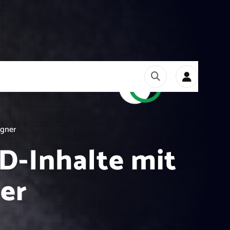
igner
3D-Inhalte mit
er