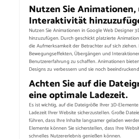
Nutzen Sie Animationen
Interaktivität hinzuzufüg
Nutzen Sie Animationen in Google Web Designer 3D
hinzuzufügen. Durch geschickt platzierte Animati
die Aufmerksamkeit der Betrachter auf sich ziehen.
Bewegungseffekten, Übergängen und Interaktione
Benutzererfahrung zu schaffen. Animationen bieten e
Designs zu verbessern und sie noch beeindruckende
Achten Sie auf die Dateig
eine optimale Ladezeit.
Es ist wichtig, auf die Dateigröße Ihrer 3D-Elemen
Ladezeit Ihrer Website sicherzustellen. Große Dat
führen, dass Ihre Inhalte langsamer geladen werde
Elemente können Sie sicherstellen, dass Ihre Websi
schnelles Nutzererlebnis genießen können.