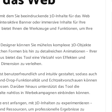
r das Web
, mit dem Sie beeindruckende 3D-Inhalte für das Web
interaktive Banner oder immersive Inhalte für Ihre
bietet Ihnen die Werkzeuge und Funktionen, um Ihre
b Designer können Sie mühelos komplexe 3D-Objekte
achen Formen bis hin zu detailreichen Animationen – Ihrer
aus bietet das Tool eine Vielzahl von Effekten und
 Dimension zu verleihen.
 benutzerfreundlich und intuitiv gestaltet, sodass auch
-and-Drop-Funktionalität und Echtzeitvorschauen können
passen. Darüber hinaus unterstützt das Tool die
nhalte nahtlos in Werbekampagnen einbinden können.
 erst anfangen, mit 3D-Inhalten zu experimentieren –
nd Ressourcen, um professionelle Ergebnisse zu