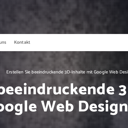
uns
Kontakt
t
Erstellen Sie beeindruckende 3D-Inhalte mit Google Web Des
 beeindruckende 
oogle Web Design