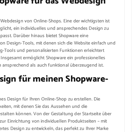
hopware für das Webdesign
s Webdesign von Online-Shops. Eine der wichtigsten ist
öglicht, ein individuelles und ansprechendes Design zu
 passt. Darüber hinaus bietet Shopware eine
von Design-Tools, mit denen sich die Website einfach und
ing-Tools und personalisierten Funktionen erleichtert
nsgesamt ermöglicht Shopware ein professionelles
 ansprechend als auch funktional überzeugend ist.
sign für meinen Shopware-
nes Design für Ihren Online-Shop zu erstellen. Die
eiten, mit denen Sie das Aussehen und die
stalten können. Von der Gestaltung der Startseite über
zur Einrichtung von individuellen Produktseiten – mit
rtes Design zu entwickeln, das perfekt zu Ihrer Marke