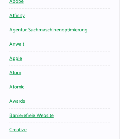
Adobe
Affinity
Agentur Suchmaschinenoptimierung
Anwalt
Apple
Atom
Atomic
Awards
Barrierefreie Website
Creative