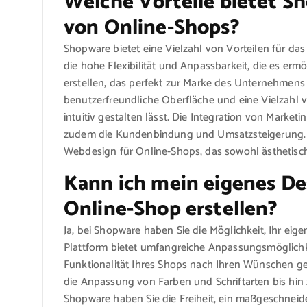
Welche Vorteile bietet S
von Online-Shops?
Shopware bietet eine Vielzahl von Vorteilen für da
die hohe Flexibilität und Anpassbarkeit, die es erm
erstellen, das perfekt zur Marke des Unternehmens
benutzerfreundliche Oberfläche und eine Vielzahl 
intuitiv gestalten lässt. Die Integration von Market
zudem die Kundenbindung und Umsatzsteigerung. I
Webdesign für Online-Shops, das sowohl ästhetisch
Kann ich mein eigenes De
Online-Shop erstellen?
Ja, bei Shopware haben Sie die Möglichkeit, Ihr eige
Plattform bietet umfangreiche Anpassungsmöglichk
Funktionalität Ihres Shops nach Ihren Wünschen ge
die Anpassung von Farben und Schriftarten bis hin 
Shopware haben Sie die Freiheit, ein maßgeschneide