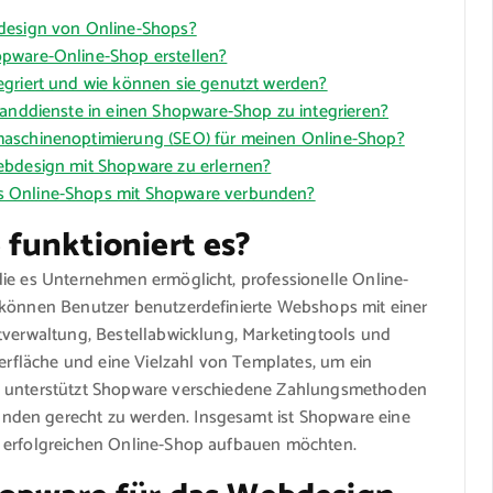
bdesign von Online-Shops?
opware-Online-Shop erstellen?
egriert und wie können sie genutzt werden?
sanddienste in einen Shopware-Shop zu integrieren?
maschinenoptimierung (SEO) für meinen Online-Shop?
ebdesign mit Shopware zu erlernen?
s Online-Shops mit Shopware verbunden?
 funktioniert es?
die es Unternehmen ermöglicht, professionelle Online-
 können Benutzer benutzerdefinierte Webshops mit einer
tverwaltung, Bestellabwicklung, Marketingtools und
berfläche und eine Vielzahl von Templates, um ein
us unterstützt Shopware verschiedene Zahlungsmethoden
nden gerecht zu werden. Insgesamt ist Shopware eine
n erfolgreichen Online-Shop aufbauen möchten.