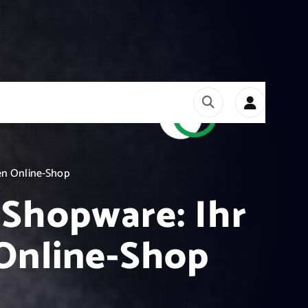
hen Online-Shop
 Shopware: Ihr
 Online-Shop