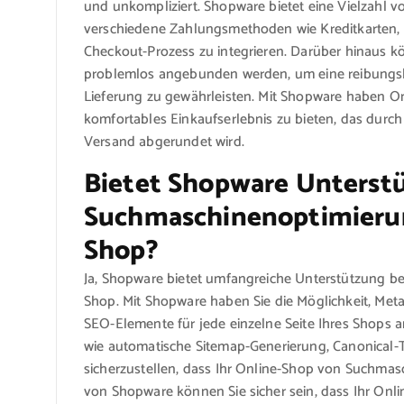
und unkompliziert. Shopware bietet eine Vielzahl v
verschiedene Zahlungsmethoden wie Kreditkarten, 
Checkout-Prozess zu integrieren. Darüber hinaus 
problemlos angebunden werden, um eine reibungsl
Lieferung zu gewährleisten. Mit Shopware haben On
komfortables Einkaufserlebnis zu bieten, das durc
Versand abgerundet wird.
Bietet Shopware Unterstü
Suchmaschinenoptimierun
Shop?
Ja, Shopware bietet umfangreiche Unterstützung be
Shop. Mit Shopware haben Sie die Möglichkeit, Meta
SEO-Elemente für jede einzelne Seite Ihres Shops
wie automatische Sitemap-Generierung, Canonical-T
sicherzustellen, dass Ihr Online-Shop von Suchmas
von Shopware können Sie sicher sein, dass Ihr Onli