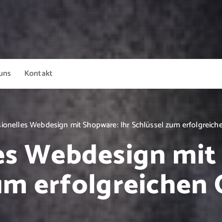
uns
Kontakt
sionelles Webdesign mit Shopware: Ihr Schlüssel zum erfolgreic
es Webdesign mit
um erfolgreichen