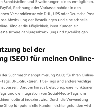
on Schnittstellen und Erweiterungen, die es ermöglichen,
PayPal, Rechnung oder Vorkasse nahtlos in den
können Versanddienste wie DHL, UPS oder Deutsche Post
ose Abwicklung der Bestellungen und eine schnelle
line-Händler die Möglichkeit, ihren Kunden ein
h eine sichere Zahlungsabwicklung und zuverlässigen
tzung bei der
g (SEO) für meinen Online-
i der Suchmaschinenoptimierung (SEO) für Ihren Online-
-Tags, URL-Strukturen, Title-Tags und andere wichtige
 anzupassen. Darüber hinaus bietet Shopware Funktionen
ags und die Integration von Social-Media-Tags, um
chinen optimal indexiert wird. Durch die Verwendung
ne-Shop für potenzielle Kunden leichter gefunden wird