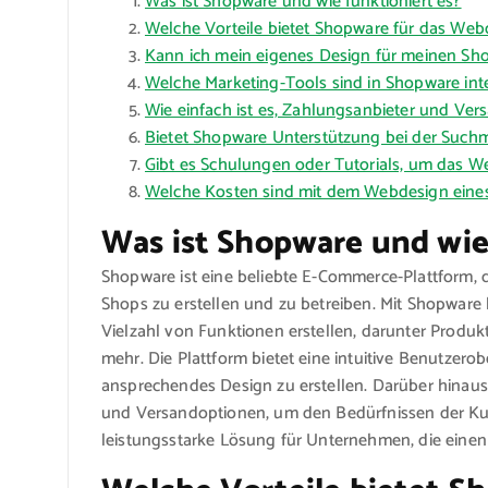
Was ist Shopware und wie funktioniert es?
Welche Vorteile bietet Shopware für das We
Kann ich mein eigenes Design für meinen Sh
Welche Marketing-Tools sind in Shopware int
Wie einfach ist es, Zahlungsanbieter und Ver
Bietet Shopware Unterstützung bei der Such
Gibt es Schulungen oder Tutorials, um das W
Welche Kosten sind mit dem Webdesign eine
Was ist Shopware und wie
Shopware ist eine beliebte E-Commerce-Plattform, 
Shops zu erstellen und zu betreiben. Mit Shopware
Vielzahl von Funktionen erstellen, darunter Produk
mehr. Die Plattform bietet eine intuitive Benutzero
ansprechendes Design zu erstellen. Darüber hina
und Versandoptionen, um den Bedürfnissen der Ku
leistungsstarke Lösung für Unternehmen, die eine