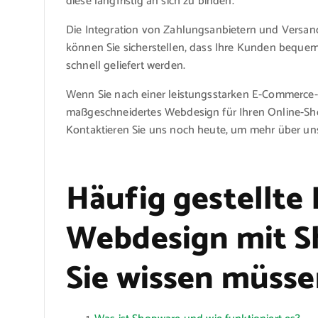
diese langfristig an sich zu binden.
Die Integration von Zahlungsanbietern und Versand
können Sie sicherstellen, dass Ihre Kunden beque
schnell geliefert werden.
Wenn Sie nach einer leistungsstarken E-Commerce-L
maßgeschneidertes Webdesign für Ihren Online-Shop
Kontaktieren Sie uns noch heute, um mehr über un
Häufig gestellte
Webdesign mit Sh
Sie wissen müsse