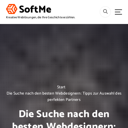
S
p
r
Kreative Weblösungen, die Ihre Geschichte erzählen.
i
n
g
e
z
u
m
I
n
h
a
Start
l
Die Suche nach den besten Webdesignern: Tipps zur Auswahl des
t
perfekten Partners
Die Suche nach den
besten Webdesignern: