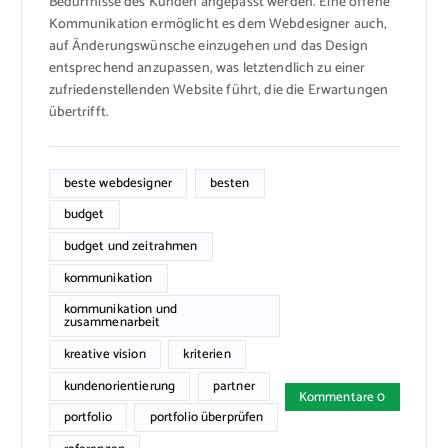
Bedürfnisse des Kunden angepasst werden. Eine offene
Kommunikation ermöglicht es dem Webdesigner auch,
auf Änderungswünsche einzugehen und das Design
entsprechend anzupassen, was letztendlich zu einer
zufriedenstellenden Website führt, die die Erwartungen
übertrifft.
beste webdesigner
besten
budget
budget und zeitrahmen
kommunikation
kommunikation und
zusammenarbeit
kreative vision
kriterien
kundenorientierung
partner
Kommentare 0
portfolio
portfolio überprüfen