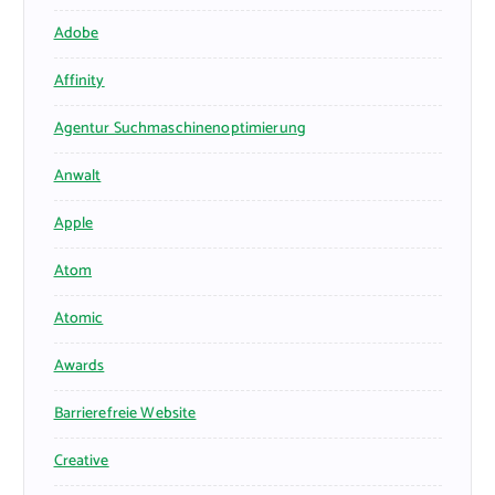
Adobe
Affinity
Agentur Suchmaschinenoptimierung
Anwalt
Apple
Atom
Atomic
Awards
Barrierefreie Website
Creative