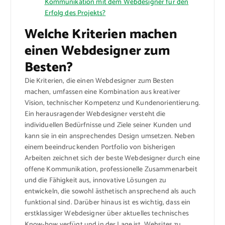
Kommunikation mit dem Webdesigner für den
Erfolg des Projekts?
Welche Kriterien machen
einen Webdesigner zum
Besten?
Die Kriterien, die einen Webdesigner zum Besten
machen, umfassen eine Kombination aus kreativer
Vision, technischer Kompetenz und Kundenorientierung.
Ein herausragender Webdesigner versteht die
individuellen Bedürfnisse und Ziele seiner Kunden und
kann sie in ein ansprechendes Design umsetzen. Neben
einem beeindruckenden Portfolio von bisherigen
Arbeiten zeichnet sich der beste Webdesigner durch eine
offene Kommunikation, professionelle Zusammenarbeit
und die Fähigkeit aus, innovative Lösungen zu
entwickeln, die sowohl ästhetisch ansprechend als auch
funktional sind. Darüber hinaus ist es wichtig, dass ein
erstklassiger Webdesigner über aktuelles technisches
Know-how verfügt und in der Lage ist, Websites zu