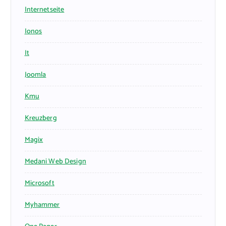
Internetseite
Ionos
It
Joomla
Kmu
Kreuzberg
Magix
Medani Web Design
Microsoft
Myhammer