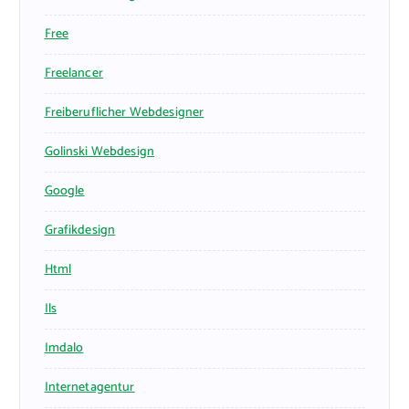
Free
Freelancer
Freiberuflicher Webdesigner
Golinski Webdesign
Google
Grafikdesign
Html
Ils
Imdalo
Internetagentur