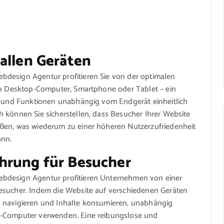
allen Geräten
bdesign Agentur profitieren Sie von der optimalen
 ob Desktop-Computer, Smartphone oder Tablet – ein
te und Funktionen unabhängig vom Endgerät einheitlich
 können Sie sicherstellen, dass Besucher Ihrer Website
eßen, was wiederum zu einer höheren Nutzerzufriedenheit
ann.
hrung für Besucher
ebdesign Agentur profitieren Unternehmen von einer
esucher. Indem die Website auf verschiedenen Geräten
s navigieren und Inhalte konsumieren, unabhängig
p-Computer verwenden. Eine reibungslose und