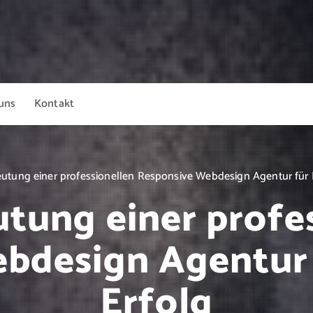
uns
Kontakt
utung einer professionellen Responsive Webdesign Agentur für I
tung einer profe
bdesign Agentur f
Erfolg