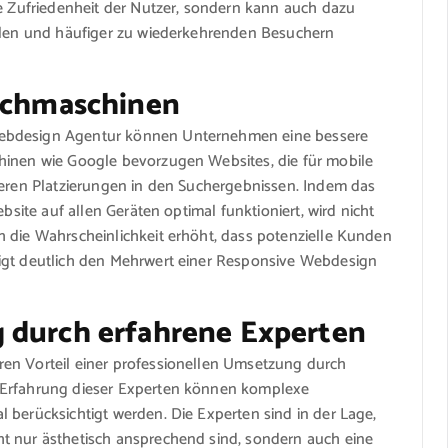
ie Zufriedenheit der Nutzer, sondern kann auch dazu
eilen und häufiger zu wiederkehrenden Besuchern
Suchmaschinen
Webdesign Agentur können Unternehmen eine bessere
hinen wie Google bevorzugen Websites, die für mobile
heren Platzierungen in den Suchergebnissen. Indem das
bsite auf allen Geräten optimal funktioniert, wird nicht
h die Wahrscheinlichkeit erhöht, dass potenzielle Kunden
eigt deutlich den Mehrwert einer Responsive Webdesign
 durch erfahrene Experten
en Vorteil einer professionellen Umsetzung durch
 Erfahrung dieser Experten können komplexe
 berücksichtigt werden. Die Experten sind in der Lage,
t nur ästhetisch ansprechend sind, sondern auch eine