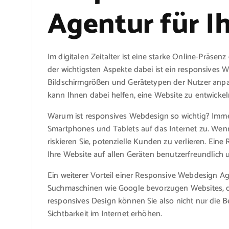
Agentur für 
Im digitalen Zeitalter ist eine starke Online-Präse
der wichtigsten Aspekte dabei ist ein responsives 
Bildschirmgrößen und Gerätetypen der Nutzer anpa
kann Ihnen dabei helfen, eine Website zu entwickeln
Warum ist responsives Webdesign so wichtig? Imme
Smartphones und Tablets auf das Internet zu. Wenn I
riskieren Sie, potenzielle Kunden zu verlieren. Ei
Ihre Website auf allen Geräten benutzerfreundlich
Ein weiterer Vorteil einer Responsive Webdesign A
Suchmaschinen wie Google bevorzugen Websites, die
responsives Design können Sie also nicht nur die 
Sichtbarkeit im Internet erhöhen.