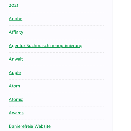
2021
Adobe
Affinity
Agentur Suchmaschinenoptimierung
Anwalt
Apple
Atom
Atomic
Awards
Barrierefreie Website