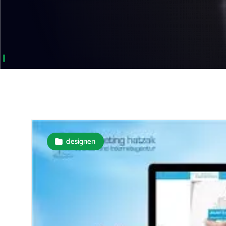
designen