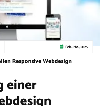
Feb., Mo., 2025
ellen Responsive Webdesign
 einer
ebdesign