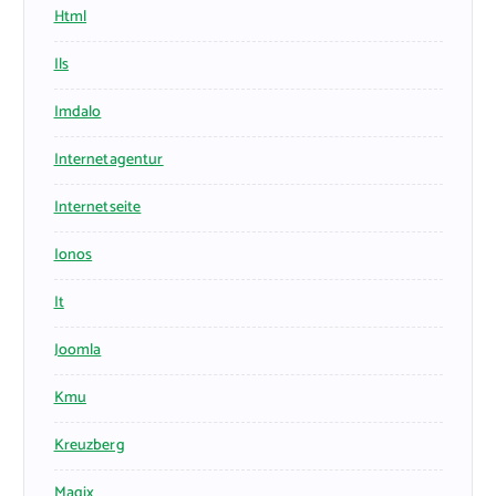
Html
Ils
Imdalo
Internetagentur
Internetseite
Ionos
It
Joomla
Kmu
Kreuzberg
Magix