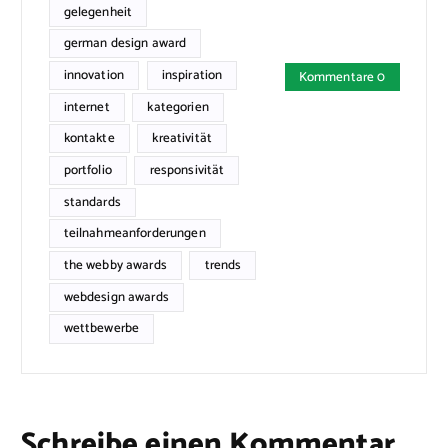
gelegenheit
german design award
innovation
inspiration
Kommentare 0
internet
kategorien
kontakte
kreativität
portfolio
responsivität
standards
teilnahmeanforderungen
the webby awards
trends
webdesign awards
wettbewerbe
Schreibe einen Kommentar