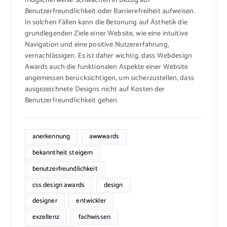
möglicherweise Schwächen in Bezug auf
Benutzerfreundlichkeit oder Barrierefreiheit aufweisen.
In solchen Fällen kann die Betonung auf Ästhetik die
grundlegenden Ziele einer Website, wie eine intuitive
Navigation und eine positive Nutzererfahrung,
vernachlässigen. Es ist daher wichtig, dass Webdesign
Awards auch die funktionalen Aspekte einer Website
angemessen berücksichtigen, um sicherzustellen, dass
ausgezeichnete Designs nicht auf Kosten der
Benutzerfreundlichkeit gehen.
anerkennung
awwwards
bekanntheit steigern
benutzerfreundlichkeit
css design awards
design
designer
entwickler
exzellenz
fachwissen