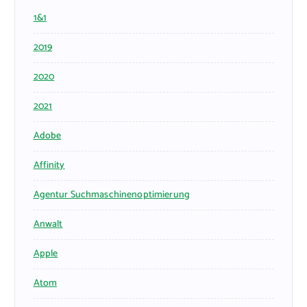
1&1
2019
2020
2021
Adobe
Affinity
Agentur Suchmaschinenoptimierung
Anwalt
Apple
Atom