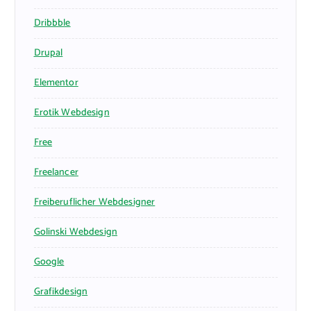
Dribbble
Drupal
Elementor
Erotik Webdesign
Free
Freelancer
Freiberuflicher Webdesigner
Golinski Webdesign
Google
Grafikdesign