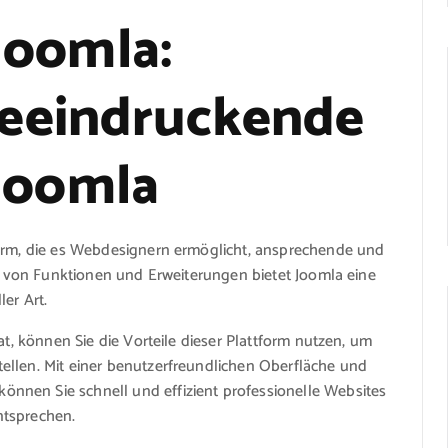
Joomla:
 beeindruckende
Joomla
form, die es Webdesignern ermöglicht, ansprechende und
hl von Funktionen und Erweiterungen bietet Joomla eine
er Art.
at, können Sie die Vorteile dieser Plattform nutzen, um
ellen. Mit einer benutzerfreundlichen Oberfläche und
nnen Sie schnell und effizient professionelle Websites
ntsprechen.