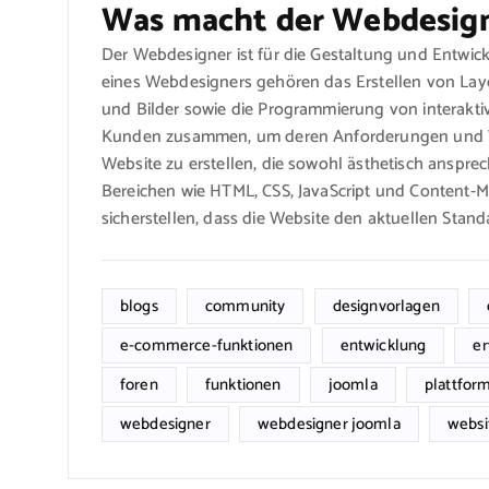
Was macht der Webdesig
Der Webdesigner ist für die Gestaltung und Entwic
eines Webdesigners gehören das Erstellen von Layo
und Bilder sowie die Programmierung von interakti
Kunden zusammen, um deren Anforderungen und Vi
Website zu erstellen, die sowohl ästhetisch ansprec
Bereichen wie HTML, CSS, JavaScript und Content
sicherstellen, dass die Website den aktuellen Stand
blogs
community
designvorlagen
e-commerce-funktionen
entwicklung
e
foren
funktionen
joomla
plattfor
webdesigner
webdesigner joomla
websi