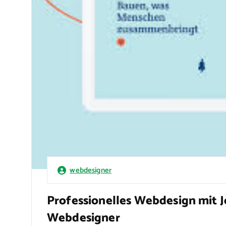
webdesigner
Professionelles Webdesign mit J
Webdesigner