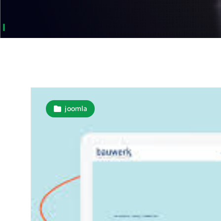
joomla