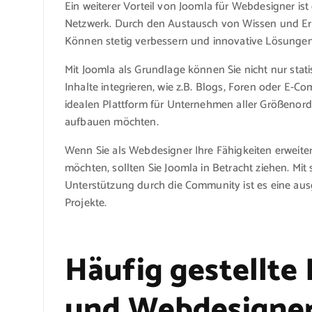
Ein weiterer Vorteil von Joomla für Webdesigner i
Netzwerk. Durch den Austausch von Wissen und Erf
Können stetig verbessern und innovative Lösungen f
Mit Joomla als Grundlage können Sie nicht nur stat
Inhalte integrieren, wie z.B. Blogs, Foren oder E-Co
idealen Plattform für Unternehmen aller Größenord
aufbauen möchten.
Wenn Sie als Webdesigner Ihre Fähigkeiten erweit
möchten, sollten Sie Joomla in Betracht ziehen. Mit s
Unterstützung durch die Community ist es eine aus
Projekte.
Häufig gestellte
und Webdesigner