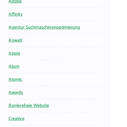
Adobe
Affinity
Agentur Suchmaschinenoptimierung
Anwalt
Apple
Atom
Atomic
Awards
Barrierefreie Website
Creative