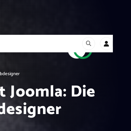
ebdesigner
t Joomla: Die
designer