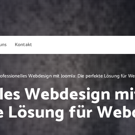
uns
Kontakt
rofessionelles Webdesign mit Joomla: Die perfekte Lösung für W
les Webdesign mi
e Lösung für Web