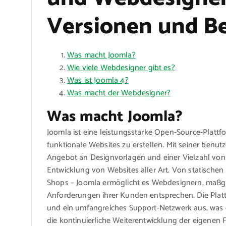
Versionen und Be
Was macht Joomla?
Wie viele Webdesigner gibt es?
Was ist Joomla 4?
Was macht der Webdesigner?
Was macht Joomla?
Joomla ist eine leistungsstarke Open-Source-Platt
funktionale Websites zu erstellen. Mit seiner benu
Angebot an Designvorlagen und einer Vielzahl von F
Entwicklung von Websites aller Art. Von statische
Shops – Joomla ermöglicht es Webdesignern, maßges
Anforderungen ihrer Kunden entsprechen. Die Plat
und ein umfangreiches Support-Netzwerk aus, was
die kontinuierliche Weiterentwicklung der eigenen 