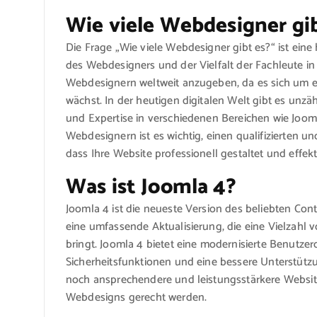
Wie viele Webdesigner gib
Die Frage „Wie viele Webdesigner gibt es?“ ist ei
des Webdesigners und der Vielfalt der Fachleute in
Webdesignern weltweit anzugeben, da es sich um eine
wächst. In der heutigen digitalen Welt gibt es unzä
und Expertise in verschiedenen Bereichen wie Joom
Webdesignern ist es wichtig, einen qualifizierten 
dass Ihre Website professionell gestaltet und effek
Was ist Joomla 4?
Joomla 4 ist die neueste Version des beliebten C
eine umfassende Aktualisierung, die eine Vielzahl
bringt. Joomla 4 bietet eine modernisierte Benutzer
Sicherheitsfunktionen und eine bessere Unterstütz
noch ansprechendere und leistungsstärkere Website
Webdesigns gerecht werden.