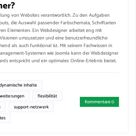
ner?
klung von Websites verantwortlich. Zu den Aufgaben
uts, die Auswahl passender Farbschemata, Schriftarten
ven Elementen. Ein Webdesigner arbeitet eng mit
sionen umzusetzen und eine benutzerfreundliche
hend als auch funktional ist. Mit seinem Fachwissen in
-Management-Systemen wie Joomla kann der Webdesigner
ards entspricht und ein optimales Online-Erlebnis bietet.
dynamische inhalte
rweiterungen
flexibilität
Kommentare 0
m
support-netzwerk
tes