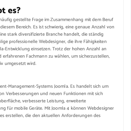
t es?
ne häufig gestellte Frage im Zusammenhang mit dem Beruf
 diesem Bereich. Es ist schwierig, eine genaue Anzahl von
 stark diversifizierte Branche handelt, die ständig
hlige professionelle Webdesigner, die ihre Fähigkeiten
la-Entwicklung einsetzen. Trotz der hohen Anzahl an
und erfahrenen Fachmann zu wählen, um sicherzustellen,
tiv umgesetzt wird.
ontent-Management-Systems Joomla. Es handelt sich um
 von Verbesserungen und neuen Funktionen mit sich
oberfläche, verbesserte Leistung, erweiterte
ung für mobile Geräte. Mit Joomla 4 können Webdesigner
s erstellen, die den aktuellen Anforderungen des