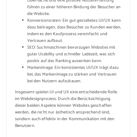
Oberfläche und eine positive Nutzererfahrung
führen zu einer höheren Bindung der Besucher an
die Website.
Konversionsraten: Ein gut gestaltetes UI/UX kann
dazu beitragen, dass Besucher zu Kunden werden,
indem es den Kaufprozess vereinfacht und
Vertrauen aufbaut.
SEO: Suchmaschinen bevorzugen Websites mit
guter Usability und schneller Ladezeit, was sich
positiv auf das Ranking auswirken kann.
Markenimage: Ein konsistentes UI/UX trägt dazu
bei, das Markenimage zu stärken und Vertrauen
bei den Nutzern aufzubauen.
Insgesamt spielen UI und UX eine entscheidende Rolle
im Webdesignprozess. Durch die Berücksichtigung
dieser beiden Aspekte können Websites geschaffen
werden, die nicht nur ästhetisch ansprechend sind,
sondern auch effektiv in der Kommunikation mit den
Benutzern.