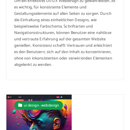
Um ein effektives UI/UX Webdesign zu gewährleisten, ist
es wichtig, für konsistente Elemente und
Gestaltungselemente auf allen Seiten zu sorgen. Durch
die Einhaltung eines einheitlichen Designs, wie
beispielsweise Farbschema, Schriftarten und
Navigationsstrukturen, können Benutzer eine nahtlose
und vertraute Erfahrung auf der gesamten Website
genießen. Konsistenz schafft Vertrauen und erleichtert
es den Benutzern, sich auf den Inhalt zu konzentrieren,
ohne von inkonsistenten oder verwirrenden Elementen
abgelenkt zu werden.
,
ui design
webdesign