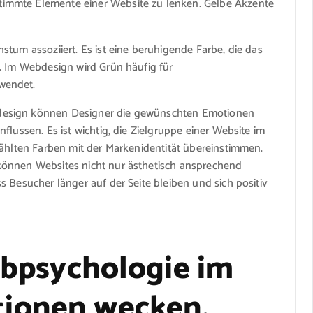
immte Elemente einer Website zu lenken. Gelbe Akzente
tum assoziiert. Es ist eine beruhigende Farbe, die das
. Im Webdesign wird Grün häufig für
wendet.
design können Designer die gewünschten Emotionen
flussen. Es ist wichtig, die Zielgruppe einer Website im
wählten Farben mit der Markenidentität übereinstimmen.
können Websites nicht nur ästhetisch ansprechend
s Besucher länger auf der Seite bleiben und sich positiv
arbpsychologie im
ionen wecken,