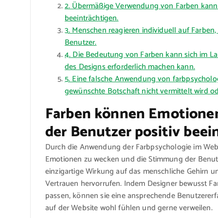
2. Übermäßige Verwendung von Farben kann 
beeinträchtigen.
3. Menschen reagieren individuell auf Farben, 
Benutzer.
4. Die Bedeutung von Farben kann sich im La
des Designs erforderlich machen kann.
5. Eine falsche Anwendung von farbpsycholog
gewünschte Botschaft nicht vermittelt wird od
Farben können Emotione
der Benutzer positiv beei
Durch die Anwendung der Farbpsychologie im Webd
Emotionen zu wecken und die Stimmung der Benutzer
einzigartige Wirkung auf das menschliche Gehirn 
Vertrauen hervorrufen. Indem Designer bewusst Fa
passen, können sie eine ansprechende Benutzererfa
auf der Website wohl fühlen und gerne verweilen.