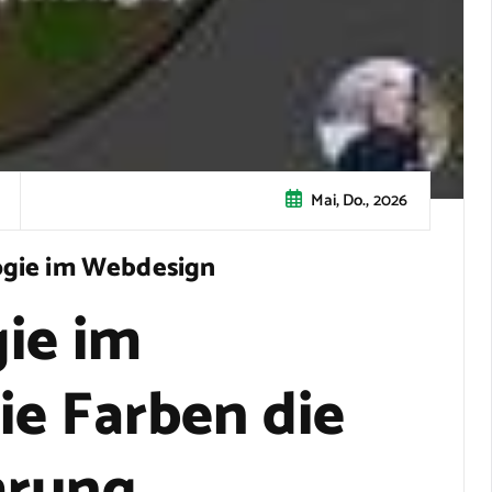
Mai, Do., 2026
ogie im Webdesign
ie im
e Farben die
hrung