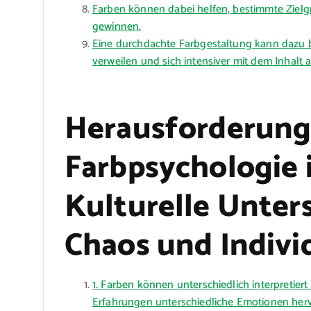
Farben können dabei helfen, bestimmte Ziel
gewinnen.
Eine durchdachte Farbgestaltung kann dazu b
verweilen und sich intensiver mit dem Inhalt 
Herausforderung
Farbpsychologie
Kulturelle Unters
Chaos und Indivi
1. Farben können unterschiedlich interpretier
Erfahrungen unterschiedliche Emotionen herv