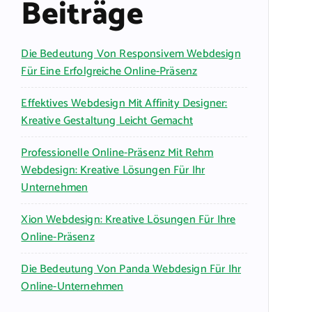
Beiträge
Die Bedeutung Von Responsivem Webdesign
Für Eine Erfolgreiche Online-Präsenz
Effektives Webdesign Mit Affinity Designer:
Kreative Gestaltung Leicht Gemacht
Professionelle Online-Präsenz Mit Rehm
Webdesign: Kreative Lösungen Für Ihr
Unternehmen
Xion Webdesign: Kreative Lösungen Für Ihre
Online-Präsenz
Die Bedeutung Von Panda Webdesign Für Ihr
Online-Unternehmen