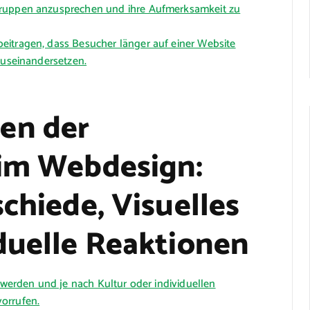
gruppen anzusprechen und ihre Aufmerksamkeit zu
eitragen, dass Besucher länger auf einer Website
auseinandersetzen.
en der
 im Webdesign:
chiede, Visuelles
duelle Reaktionen
t werden und je nach Kultur oder individuellen
orrufen.