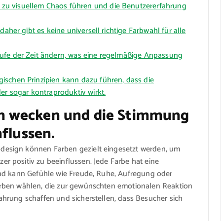
zu visuellem Chaos führen und die Benutzererfahrung
daher gibt es keine universell richtige Farbwahl für alle
ufe der Zeit ändern, was eine regelmäßige Anpassung
ischen Prinzipien kann dazu führen, dass die
er sogar kontraproduktiv wirkt.
n wecken und die Stimmung
nflussen.
esign können Farben gezielt eingesetzt werden, um
 positiv zu beeinflussen. Jede Farbe hat eine
und kann Gefühle wie Freude, Ruhe, Aufregung oder
rben wählen, die zur gewünschten emotionalen Reaktion
hrung schaffen und sicherstellen, dass Besucher sich