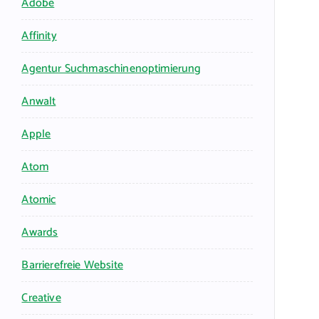
Adobe
Affinity
Agentur Suchmaschinenoptimierung
Anwalt
Apple
Atom
Atomic
Awards
Barrierefreie Website
Creative