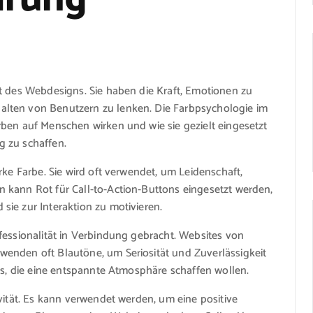
t des Webdesigns. Sie haben die Kraft, Emotionen zu
lten von Benutzern zu lenken. Die Farbpsychologie im
ben auf Menschen wirken und wie sie gezielt eingesetzt
g zu schaffen.
rke Farbe. Sie wird oft verwendet, um Leidenschaft,
 kann Rot für Call-to-Action-Buttons eingesetzt werden,
ie zur Interaktion zu motivieren.
fessionalität in Verbindung gebracht. Websites von
enden oft Blautöne, um Seriosität und Zuverlässigkeit
tes, die eine entspannte Atmosphäre schaffen wollen.
vität. Es kann verwendet werden, um eine positive