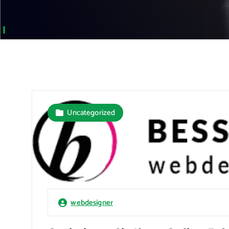
Uncategorized
webdesigner