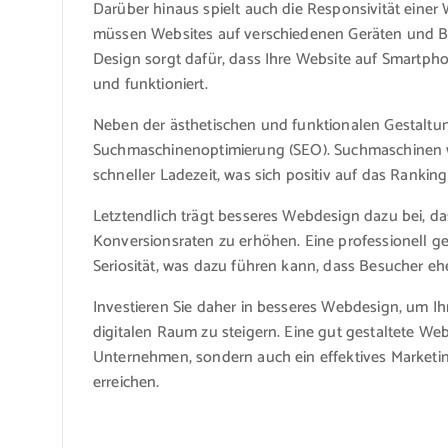
Darüber hinaus spielt auch die Responsivität einer 
müssen Websites auf verschiedenen Geräten und Bi
Design sorgt dafür, dass Ihre Website auf Smartph
und funktioniert.
Neben der ästhetischen und funktionalen Gestaltu
Suchmaschinenoptimierung (SEO). Suchmaschinen w
schneller Ladezeit, was sich positiv auf das Ranki
Letztendlich trägt besseres Webdesign dazu bei, d
Konversionsraten zu erhöhen. Eine professionell ge
Seriosität, was dazu führen kann, dass Besucher e
Investieren Sie daher in besseres Webdesign, um Ih
digitalen Raum zu steigern. Eine gut gestaltete Webs
Unternehmen, sondern auch ein effektives Marketingi
erreichen.