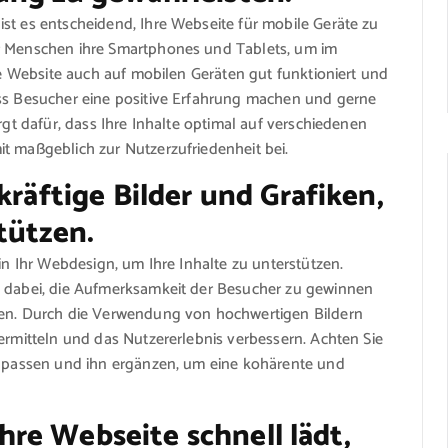
st es entscheidend, Ihre Webseite für mobile Geräte zu
hr Menschen ihre Smartphones und Tablets, um im
hre Website auch auf mobilen Geräten gut funktioniert und
ass Besucher eine positive Erfahrung machen und gerne
rgt dafür, dass Ihre Inhalte optimal auf verschiedenen
t maßgeblich zur Nutzerzufriedenheit bei.
kräftige Bilder und Grafiken,
tützen.
 in Ihr Webdesign, um Ihre Inhalte zu unterstützen.
e dabei, die Aufmerksamkeit der Besucher zu gewinnen
eren. Durch die Verwendung von hochwertigen Bildern
vermitteln und das Nutzererlebnis verbessern. Achten Sie
lt passen und ihn ergänzen, um eine kohärente und
 Ihre Webseite schnell lädt,