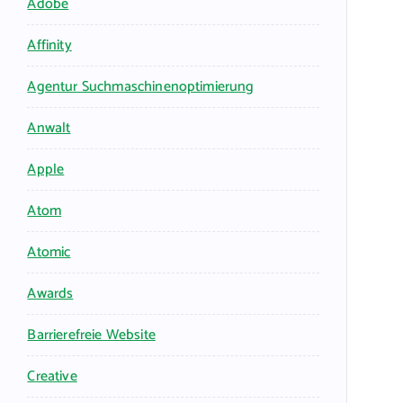
Adobe
Affinity
Agentur Suchmaschinenoptimierung
Anwalt
Apple
Atom
Atomic
Awards
Barrierefreie Website
Creative