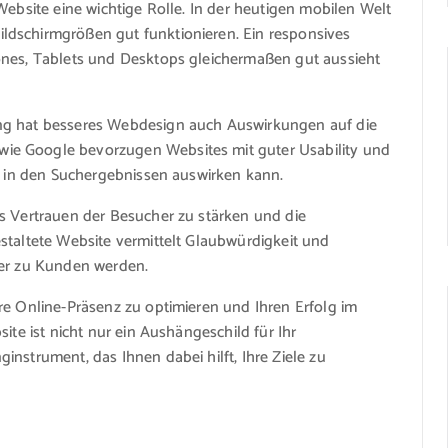
Website eine wichtige Rolle. In der heutigen mobilen Welt
ldschirmgrößen gut funktionieren. Ein responsives
ones, Tablets und Desktops gleichermaßen gut aussieht
ng hat besseres Webdesign auch Auswirkungen auf die
ie Google bevorzugen Websites mit guter Usability und
ng in den Suchergebnissen auswirken kann.
as Vertrauen der Besucher zu stärken und die
staltete Website vermittelt Glaubwürdigkeit und
her zu Kunden werden.
re Online-Präsenz zu optimieren und Ihren Erfolg im
ite ist nicht nur ein Aushängeschild für Ihr
nstrument, das Ihnen dabei hilft, Ihre Ziele zu