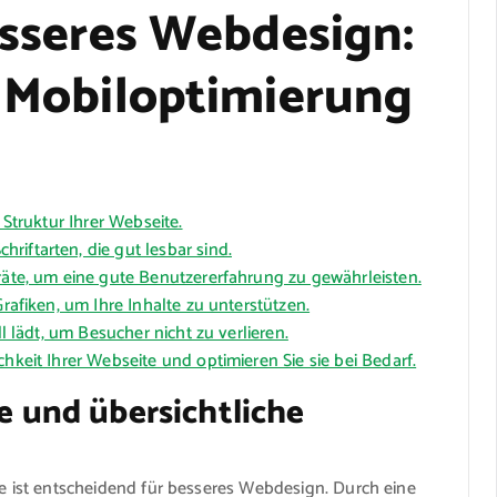
esseres Webdesign:
, Mobiloptimierung
 Struktur Ihrer Webseite.
iftarten, die gut lesbar sind.
eräte, um eine gute Benutzererfahrung zu gewährleisten.
Grafiken, um Ihre Inhalte zu unterstützen.
ll lädt, um Besucher nicht zu verlieren.
hkeit Ihrer Webseite und optimieren Sie sie bei Bedarf.
re und übersichtliche
te ist entscheidend für besseres Webdesign. Durch eine