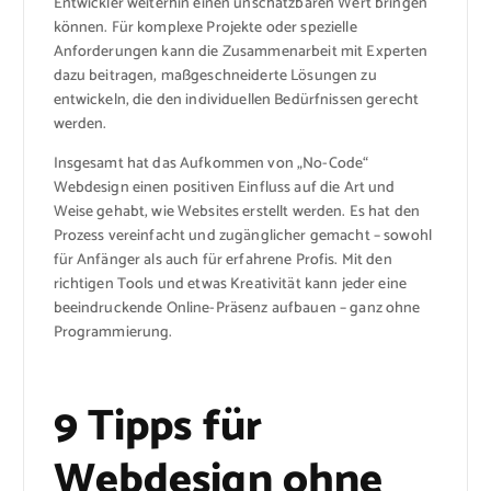
Entwickler weiterhin einen unschätzbaren Wert bringen
können. Für komplexe Projekte oder spezielle
Anforderungen kann die Zusammenarbeit mit Experten
dazu beitragen, maßgeschneiderte Lösungen zu
entwickeln, die den individuellen Bedürfnissen gerecht
werden.
Insgesamt hat das Aufkommen von „No-Code“
Webdesign einen positiven Einfluss auf die Art und
Weise gehabt, wie Websites erstellt werden. Es hat den
Prozess vereinfacht und zugänglicher gemacht – sowohl
für Anfänger als auch für erfahrene Profis. Mit den
richtigen Tools und etwas Kreativität kann jeder eine
beeindruckende Online-Präsenz aufbauen – ganz ohne
Programmierung.
9 Tipps für
Webdesign ohne