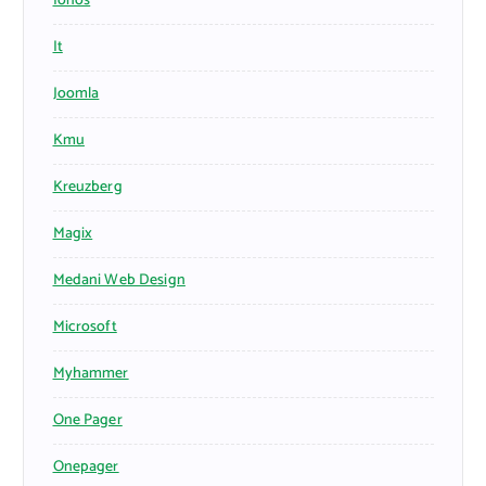
Ionos
It
Joomla
Kmu
Kreuzberg
Magix
Medani Web Design
Microsoft
Myhammer
One Pager
Onepager