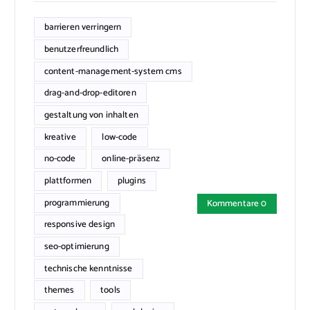
barrieren verringern
benutzerfreundlich
content-management-system cms
drag-and-drop-editoren
gestaltung von inhalten
kreative
low-code
no-code
online-präsenz
plattformen
plugins
programmierung
Kommentare 0
responsive design
seo-optimierung
technische kenntnisse
themes
tools