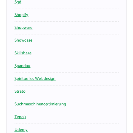
Sgd
Shopify
Shopware
Showcase
Skillshare
Spandau
Spirituelles Webdesign
Strato
Suchmaschinenoptimierung
Typo3
Udemy