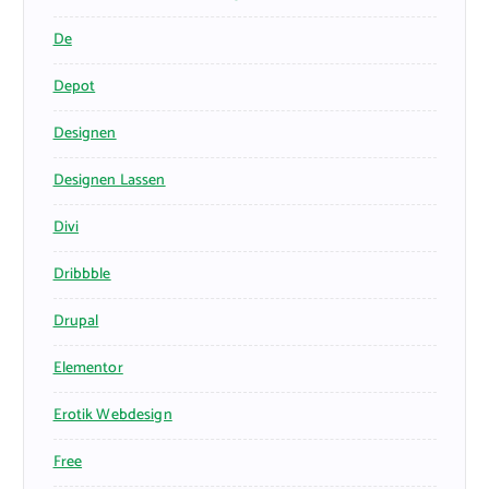
De
Depot
Designen
Designen Lassen
Divi
Dribbble
Drupal
Elementor
Erotik Webdesign
Free