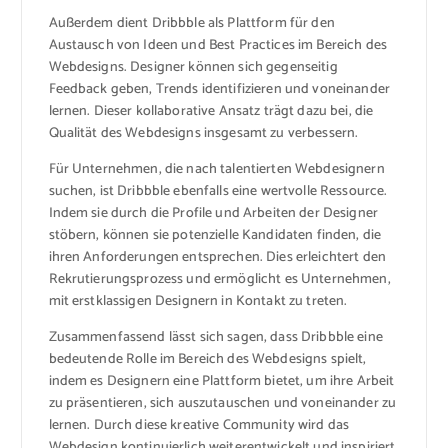
Außerdem dient Dribbble als Plattform für den
Austausch von Ideen und Best Practices im Bereich des
Webdesigns. Designer können sich gegenseitig
Feedback geben, Trends identifizieren und voneinander
lernen. Dieser kollaborative Ansatz trägt dazu bei, die
Qualität des Webdesigns insgesamt zu verbessern.
Für Unternehmen, die nach talentierten Webdesignern
suchen, ist Dribbble ebenfalls eine wertvolle Ressource.
Indem sie durch die Profile und Arbeiten der Designer
stöbern, können sie potenzielle Kandidaten finden, die
ihren Anforderungen entsprechen. Dies erleichtert den
Rekrutierungsprozess und ermöglicht es Unternehmen,
mit erstklassigen Designern in Kontakt zu treten.
Zusammenfassend lässt sich sagen, dass Dribbble eine
bedeutende Rolle im Bereich des Webdesigns spielt,
indem es Designern eine Plattform bietet, um ihre Arbeit
zu präsentieren, sich auszutauschen und voneinander zu
lernen. Durch diese kreative Community wird das
Webdesign kontinuierlich weiterentwickelt und inspiriert