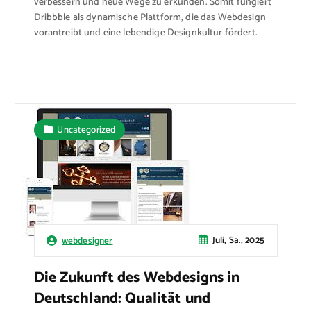
verbessern und neue Wege zu erkunden. Somit fungiert
Dribbble als dynamische Plattform, die das Webdesign
vorantreibt und eine lebendige Designkultur fördert.
Uncategorized
Juli, Sa., 2025
webdesigner
Die Zukunft des Webdesigns in
Deutschland: Qualität und