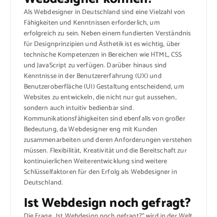
Als Webdesigner in Deutschland sind eine Vielzahl von
Fähigkeiten und Kenntnissen erforderlich, um
erfolgreich zu sein. Neben einem fundierten Verständnis
für Designprinzipien und Ästhetik ist es wichtig, über
technische Kompetenzen in Bereichen wie HTML, CSS
und JavaScript zu verfügen. Darüber hinaus sind
Kenntnisse in der Benutzererfahrung (UX) und
Benutzeroberfläche (UI) Gestaltung entscheidend, um
Websites zu entwickeln, die nicht nur gut aussehen,
sondern auch intuitiv bedienbar sind.
Kommunikationsfähigkeiten sind ebenfalls von großer
Bedeutung, da Webdesigner eng mit Kunden
zusammenarbeiten und deren Anforderungen verstehen
müssen. Flexibilität, Kreativität und die Bereitschaft zur
kontinuierlichen Weiterentwicklung sind weitere
Schlüsselfaktoren für den Erfolg als Webdesigner in
Deutschland.
Ist Webdesign noch gefragt?
Die Frage „Ist Webdesign noch gefragt?“ wird in der Welt