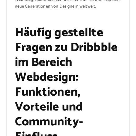
neue Generationen von Designern weltweit.
Häufig gestellte
Fragen zu Dribbble
im Bereich
Webdesign:
Funktionen,
Vorteile und
Community-