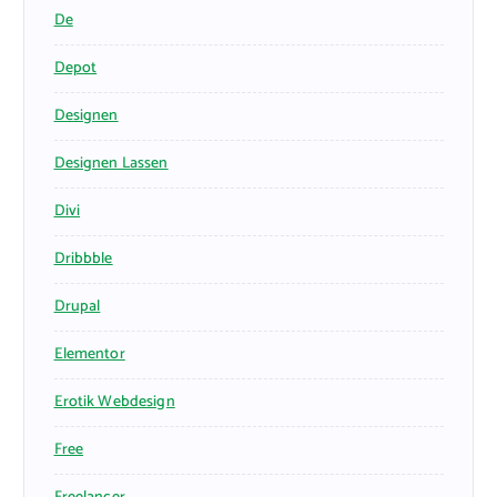
De
Depot
Designen
Designen Lassen
Divi
Dribbble
Drupal
Elementor
Erotik Webdesign
Free