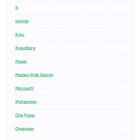
It
Joomla
Kmu
Kreuzberg
Magix
Medani Web Design
Microsoft
Myhammer
One Pager
Onepager