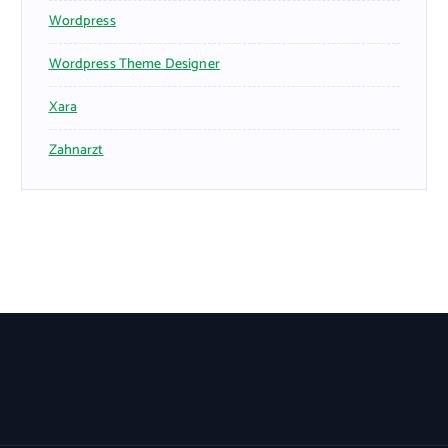
Wordpress
Wordpress Theme Designer
Xara
Zahnarzt