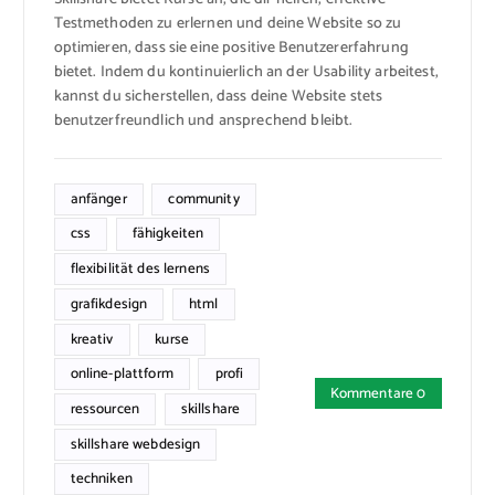
Testmethoden zu erlernen und deine Website so zu
optimieren, dass sie eine positive Benutzererfahrung
bietet. Indem du kontinuierlich an der Usability arbeitest,
kannst du sicherstellen, dass deine Website stets
benutzerfreundlich und ansprechend bleibt.
anfänger
community
css
fähigkeiten
flexibilität des lernens
grafikdesign
html
kreativ
kurse
online-plattform
profi
Kommentare 0
ressourcen
skillshare
skillshare webdesign
techniken