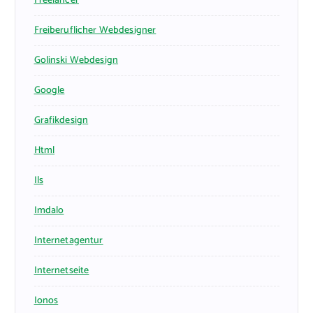
Freelancer
Freiberuflicher Webdesigner
Golinski Webdesign
Google
Grafikdesign
Html
Ils
Imdalo
Internetagentur
Internetseite
Ionos