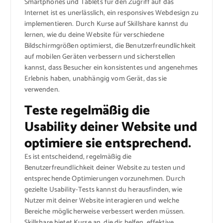
Smartphones und Tablets für den Zugriff auf das
Internet ist es unerlässlich, ein responsives Webdesign zu
implementieren. Durch Kurse auf Skillshare kannst du
lernen, wie du deine Website für verschiedene
Bildschirmgrößen optimierst, die Benutzerfreundlichkeit
auf mobilen Geräten verbessern und sicherstellen
kannst, dass Besucher ein konsistentes und angenehmes
Erlebnis haben, unabhängig vom Gerät, das sie
verwenden.
Teste regelmäßig die
Usability deiner Website und
optimiere sie entsprechend.
Es ist entscheidend, regelmäßig die
Benutzerfreundlichkeit deiner Website zu testen und
entsprechende Optimierungen vorzunehmen. Durch
gezielte Usability-Tests kannst du herausfinden, wie
Nutzer mit deiner Website interagieren und welche
Bereiche möglicherweise verbessert werden müssen.
Skillshare bietet Kurse an, die dir helfen, effektive