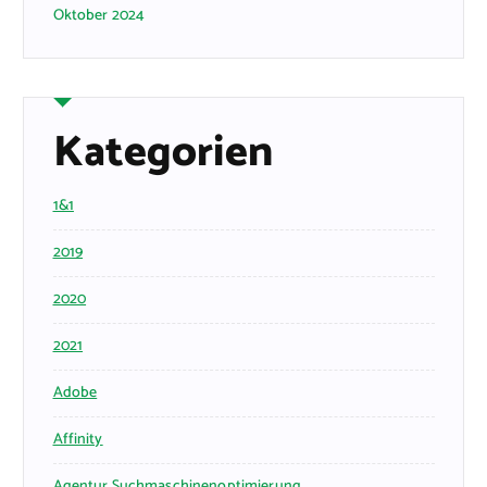
Oktober 2024
Kategorien
1&1
2019
2020
2021
Adobe
Affinity
Agentur Suchmaschinenoptimierung