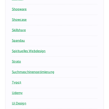
Shopware
Showcase
Skillshare
Spandau
Spirituelles Webdesign
Strato
Suchmaschinenoptimierung
Typo3
Udemy
Ui Design