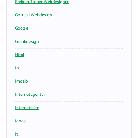
Freiberuflicher Webdesigner
Golinski Webdesign
Google
Grafikdesign
Html
Ils
Imdalo
Internetagentur
Internetseite
Ionos
It