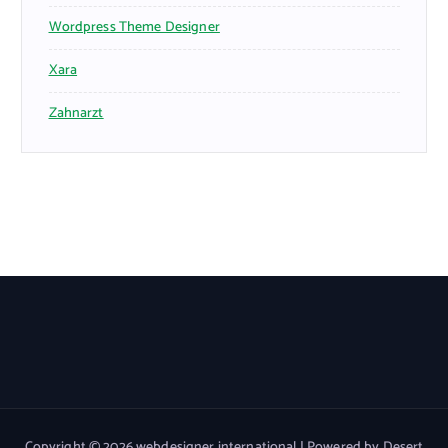
Wordpress Theme Designer
Xara
Zahnarzt
Copyright © 2026 webdesigner.international | Powered by
Desert