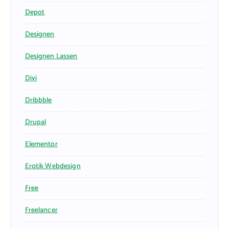
Depot
Designen
Designen Lassen
Divi
Dribbble
Drupal
Elementor
Erotik Webdesign
Free
Freelancer