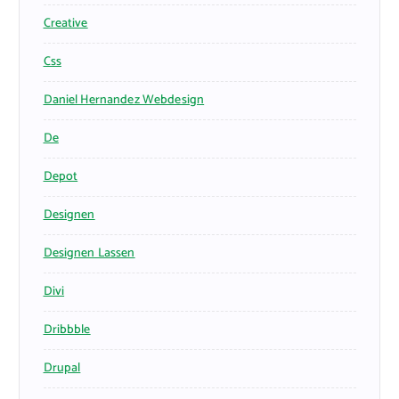
Creative
Css
Daniel Hernandez Webdesign
De
Depot
Designen
Designen Lassen
Divi
Dribbble
Drupal