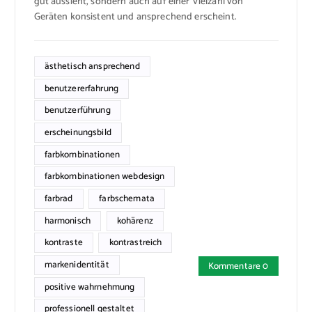
gut aussieht, sondern auch auf einer Vielzahl von
Geräten konsistent und ansprechend erscheint.
ästhetisch ansprechend
benutzererfahrung
benutzerführung
erscheinungsbild
farbkombinationen
farbkombinationen webdesign
farbrad
farbschemata
harmonisch
kohärenz
kontraste
kontrastreich
markenidentität
Kommentare 0
positive wahrnehmung
professionell gestaltet