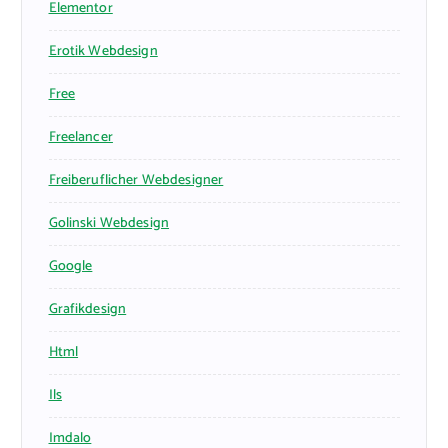
Elementor
Erotik Webdesign
Free
Freelancer
Freiberuflicher Webdesigner
Golinski Webdesign
Google
Grafikdesign
Html
Ils
Imdalo