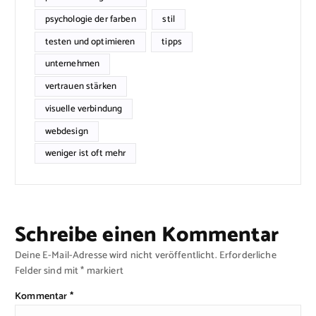
psychologie der farben
stil
testen und optimieren
tipps
unternehmen
vertrauen stärken
visuelle verbindung
webdesign
weniger ist oft mehr
Schreibe einen Kommentar
Deine E-Mail-Adresse wird nicht veröffentlicht.
Erforderliche
Felder sind mit
*
markiert
Kommentar
*