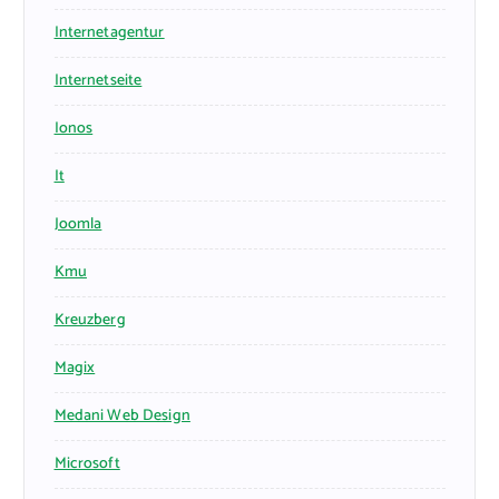
Internetagentur
Internetseite
Ionos
It
Joomla
Kmu
Kreuzberg
Magix
Medani Web Design
Microsoft