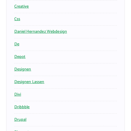
Creative
Css
Daniel Hernandez Webdesign
De
Depot
Designen
Designen Lassen
Divi
Dribbble
Drupal