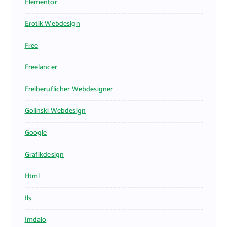
Elementor
Erotik Webdesign
Free
Freelancer
Freiberuflicher Webdesigner
Golinski Webdesign
Google
Grafikdesign
Html
Ils
Imdalo