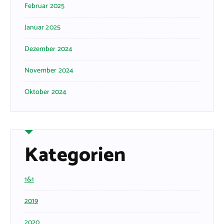
Februar 2025
Januar 2025
Dezember 2024
November 2024
Oktober 2024
Kategorien
1&1
2019
2020