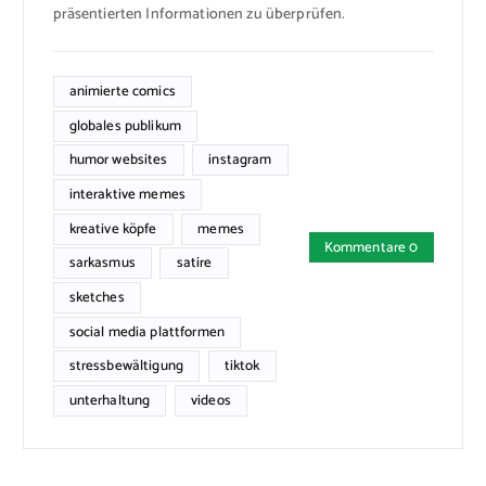
präsentierten Informationen zu überprüfen.
animierte comics
globales publikum
humor websites
instagram
interaktive memes
kreative köpfe
memes
Kommentare 0
sarkasmus
satire
sketches
social media plattformen
stressbewältigung
tiktok
unterhaltung
videos