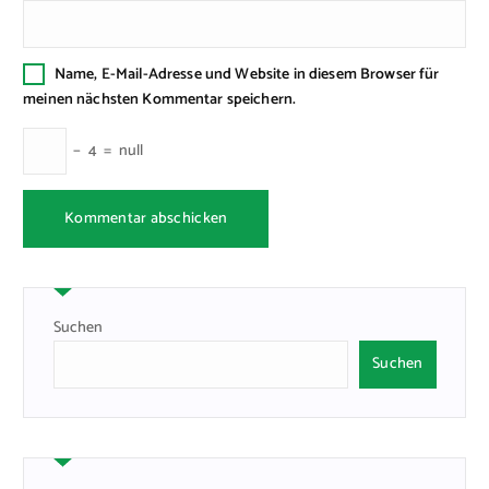
Name, E-Mail-Adresse und Website in diesem Browser für
meinen nächsten Kommentar speichern.
−
4
=
null
Suchen
Suchen