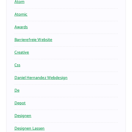
Atom
Atomic
Awards
Barrierefreie Website
Creative
Css
Daniel Hernandez Webdesign
De
Depot
Designen
Designen Lassen