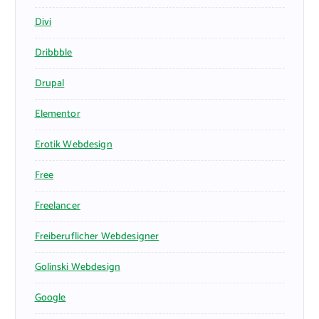
Divi
Dribbble
Drupal
Elementor
Erotik Webdesign
Free
Freelancer
Freiberuflicher Webdesigner
Golinski Webdesign
Google