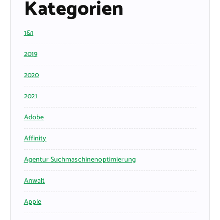
Kategorien
1&1
2019
2020
2021
Adobe
Affinity
Agentur Suchmaschinenoptimierung
Anwalt
Apple