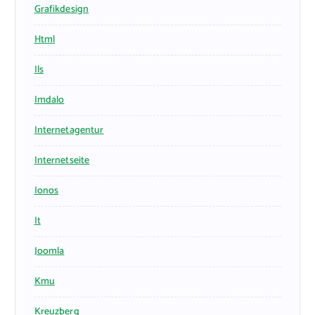
Grafikdesign
Html
Ils
Imdalo
Internetagentur
Internetseite
Ionos
It
Joomla
Kmu
Kreuzberg