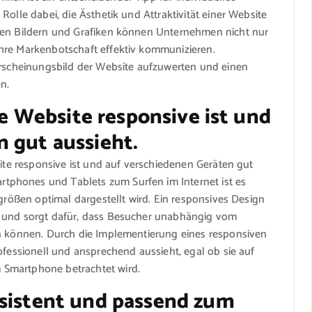
Rolle dabei, die Ästhetik und Attraktivität einer Website
nden Bildern und Grafiken können Unternehmen nicht nur
hre Markenbotschaft effektiv kommunizieren.
 Erscheinungsbild der Website aufzuwerten und einen
n.
hre Website responsive ist und
 gut aussieht.
site responsive ist und auf verschiedenen Geräten gut
phones und Tablets zum Surfen im Internet ist es
mgrößen optimal dargestellt wird. Ein responsives Design
g und sorgt dafür, dass Besucher unabhängig vom
en können. Durch die Implementierung eines responsiven
ofessionell und ansprechend aussieht, egal ob sie auf
 Smartphone betrachtet wird.
nsistent und passend zum