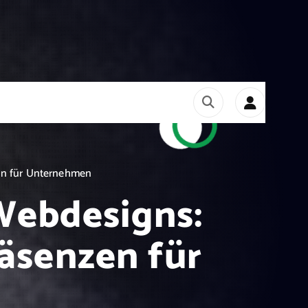
en für Unternehmen
 Webdesigns:
äsenzen für