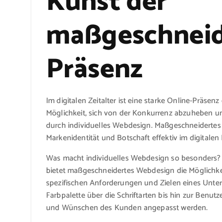
Kunst der
maßgeschneid
Präsenz
Im digitalen Zeitalter ist eine starke Online-Präse
Möglichkeit, sich von der Konkurrenz abzuheben un
durch individuelles Webdesign. Maßgeschneidertes
Markenidentität und Botschaft effektiv im digital
Was macht individuelles Webdesign so besonders?
bietet maßgeschneidertes Webdesign die Möglichke
spezifischen Anforderungen und Zielen eines Unte
Farbpalette über die Schriftarten bis hin zur Benut
und Wünschen des Kunden angepasst werden.