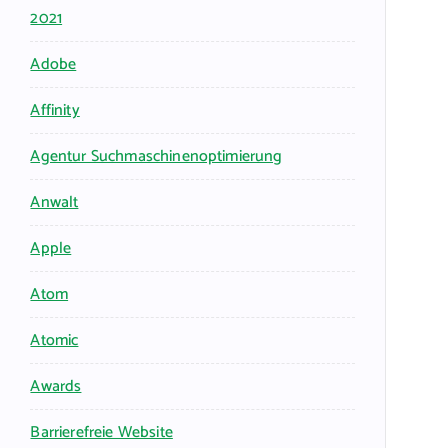
2021
Adobe
Affinity
Agentur Suchmaschinenoptimierung
Anwalt
Apple
Atom
Atomic
Awards
Barrierefreie Website