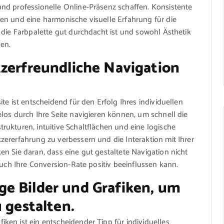
nd professionelle Online-Präsenz schaffen. Konsistente
en und eine harmonische visuelle Erfahrung für die
 die Farbpalette gut durchdacht ist und sowohl Ästhetik
den.
tzerfreundliche Navigation
te ist entscheidend für den Erfolg Ihres individuellen
los durch Ihre Seite navigieren können, um schnell die
ukturen, intuitive Schaltflächen und eine logische
ererfahrung zu verbessern und die Interaktion mit Ihrer
n Sie daran, dass eine gut gestaltete Navigation nicht
auch Ihre Conversion-Rate positiv beeinflussen kann.
e Bilder und Grafiken, um
 gestalten.
en ist ein entscheidender Tipp für individuelles