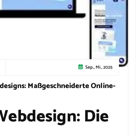
Sep., Mi., 2025
bdesigns: Maßgeschneiderte Online-
 Webdesign: Die