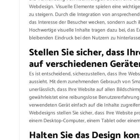
Webdesign. Visuelle Elemente spielen eine wichtige 
zu steigern. Durch die Integration von anspreche
das Interesse der Besucher wecken, sondern auch i
Hochwertige visuelle Inhalte tragen dazu bei, das
bleibenden Eindruck bei den Nutzern zu hinterlasse
Stellen Sie sicher, dass I
auf verschiedenen Geräten
Es ist entscheidend, sicherzustellen, dass Ihre Web
aussieht. Mit dem zunehmenden Gebrauch von Smart
unerlässlich, dass Ihre Website auf allen Bildschir
gewährleistet eine reibungslose Benutzererfahrun
verwendeten Gerät einfach auf die Inhalte zugreif
Webdesigns stellen Sie sicher, dass Ihre Website pr
einem Desktop-Computer, einem Tablet oder einem
Halten Sie das Design ko