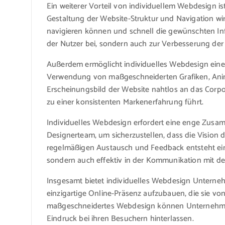
Ein weiterer Vorteil von individuellem Webdesign ist
Gestaltung der Website-Struktur und Navigation wir
navigieren können und schnell die gewünschten Info
der Nutzer bei, sondern auch zur Verbesserung der
Außerdem ermöglicht individuelles Webdesign eine
Verwendung von maßgeschneiderten Grafiken, Ani
Erscheinungsbild der Website nahtlos an das Cor
zu einer konsistenten Markenerfahrung führt.
Individuelles Webdesign erfordert eine enge Zu
Designerteam, um sicherzustellen, dass die Vision
regelmäßigen Austausch und Feedback entsteht eine
sondern auch effektiv in der Kommunikation mit de
Insgesamt bietet individuelles Webdesign Unterneh
einzigartige Online-Präsenz aufzubauen, die sie von
maßgeschneidertes Webdesign können Unternehmen l
Eindruck bei ihren Besuchern hinterlassen.