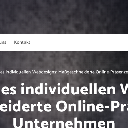
uns
Kontakt
des individuellen Webdesigns: Maßgeschneiderte Online-Präsenz
es individuellen
iderte Online-Pr
Unternehmen