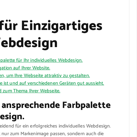
für Einzigartiges
Webdesign
alette für Ihr individuelles Webdesign.
ation auf Ihrer Website.
, um Ihre Webseite attraktiv zu gestalten.
ve ist und auf verschiedenen Geräten gut aussieht.
d zum Thema Ihrer Webseite.
d ansprechende Farbpalette
esign.
eidend für ein erfolgreiches individuelles Webdesign.
ht nur zum Markenimage passen, sondern auch die