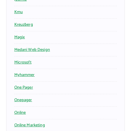
Kmu
Kreuzberg
Magix
Medani Web Design
Microsoft
Myhammer
One Pager
Onepager
Online
Online Marketing