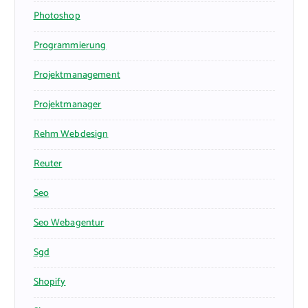
Photoshop
Programmierung
Projektmanagement
Projektmanager
Rehm Webdesign
Reuter
Seo
Seo Webagentur
Sgd
Shopify