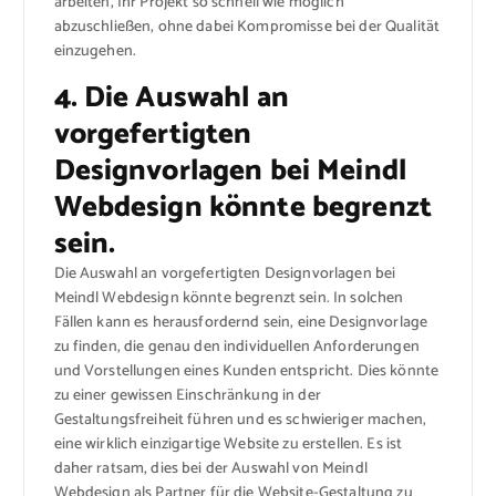
arbeiten, Ihr Projekt so schnell wie möglich
abzuschließen, ohne dabei Kompromisse bei der Qualität
einzugehen.
4. Die Auswahl an
vorgefertigten
Designvorlagen bei Meindl
Webdesign könnte begrenzt
sein.
Die Auswahl an vorgefertigten Designvorlagen bei
Meindl Webdesign könnte begrenzt sein. In solchen
Fällen kann es herausfordernd sein, eine Designvorlage
zu finden, die genau den individuellen Anforderungen
und Vorstellungen eines Kunden entspricht. Dies könnte
zu einer gewissen Einschränkung in der
Gestaltungsfreiheit führen und es schwieriger machen,
eine wirklich einzigartige Website zu erstellen. Es ist
daher ratsam, dies bei der Auswahl von Meindl
Webdesign als Partner für die Website-Gestaltung zu