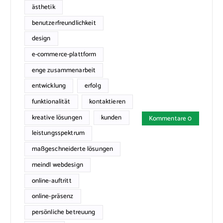
ästhetik
benutzerfreundlichkeit
design
e-commerce-plattform
enge zusammenarbeit
entwicklung
erfolg
funktionalität
kontaktieren
kreative lösungen
kunden
Kommentare 0
leistungsspektrum
maßgeschneiderte lösungen
meindl webdesign
online-auftritt
online-präsenz
persönliche betreuung