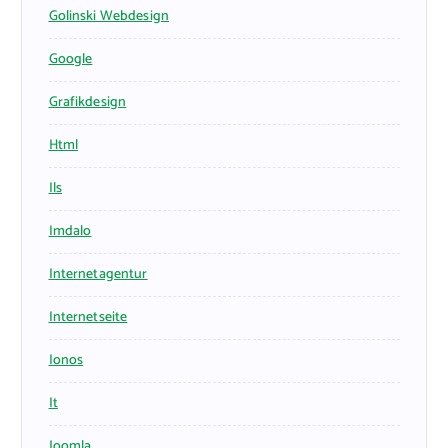
Golinski Webdesign
Google
Grafikdesign
Html
Ils
Imdalo
Internetagentur
Internetseite
Ionos
It
Joomla