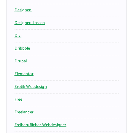
Designen
Designen Lassen
Divi
Dribbble
Drupal
Elementor
Erotik Webdesign
Free
Freelancer
Freiberuflicher Webdesigner