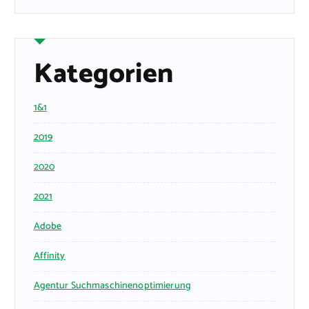
Kategorien
1&1
2019
2020
2021
Adobe
Affinity
Agentur Suchmaschinenoptimierung