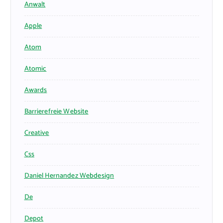
Anwalt
Apple
Atom
Atomic
Awards
Barrierefreie Website
Creative
Css
Daniel Hernandez Webdesign
De
Depot