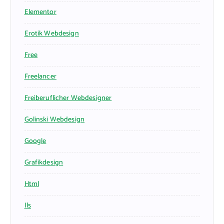
Elementor
Erotik Webdesign
Free
Freelancer
Freiberuflicher Webdesigner
Golinski Webdesign
Google
Grafikdesign
Html
Ils