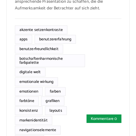
ansprechende Präsentation zu schaffen, die die
Aufmerksamkeit der Betrachter auf sich zieht.
akzente setzenkontraste
apps
benutzererfahrung
benutzerfreundlichkeit
botschaftenharmonische
farbpalette
digitale welt
emotionale wirkung
emotionen
farben
farbtöne
grafiken
konsistenz
layouts
Kommentare 0
markenidentität
navigationselemente