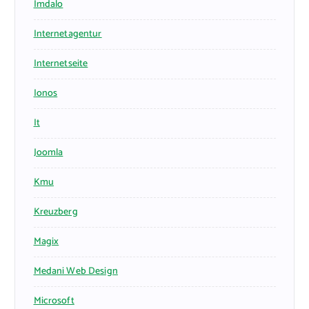
Imdalo
Internetagentur
Internetseite
Ionos
It
Joomla
Kmu
Kreuzberg
Magix
Medani Web Design
Microsoft