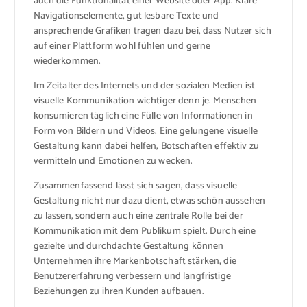
auch die Funktionalität einer Website oder App. Klare
Navigationselemente, gut lesbare Texte und
ansprechende Grafiken tragen dazu bei, dass Nutzer sich
auf einer Plattform wohl fühlen und gerne
wiederkommen.
Im Zeitalter des Internets und der sozialen Medien ist
visuelle Kommunikation wichtiger denn je. Menschen
konsumieren täglich eine Fülle von Informationen in
Form von Bildern und Videos. Eine gelungene visuelle
Gestaltung kann dabei helfen, Botschaften effektiv zu
vermitteln und Emotionen zu wecken.
Zusammenfassend lässt sich sagen, dass visuelle
Gestaltung nicht nur dazu dient, etwas schön aussehen
zu lassen, sondern auch eine zentrale Rolle bei der
Kommunikation mit dem Publikum spielt. Durch eine
gezielte und durchdachte Gestaltung können
Unternehmen ihre Markenbotschaft stärken, die
Benutzererfahrung verbessern und langfristige
Beziehungen zu ihren Kunden aufbauen.