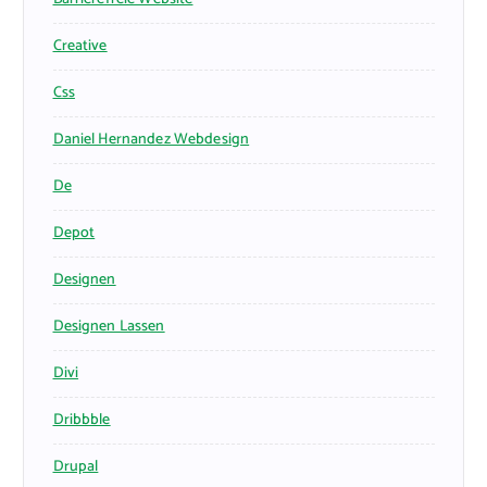
Creative
Css
Daniel Hernandez Webdesign
De
Depot
Designen
Designen Lassen
Divi
Dribbble
Drupal