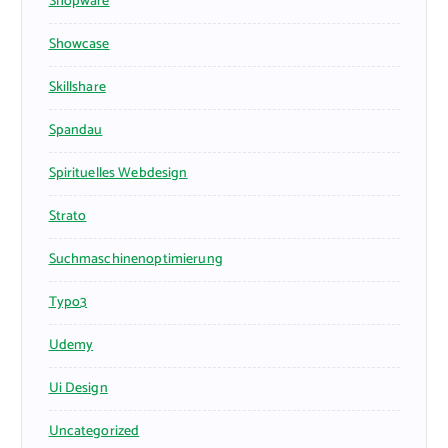
Shopware
Showcase
Skillshare
Spandau
Spirituelles Webdesign
Strato
Suchmaschinenoptimierung
Typo3
Udemy
Ui Design
Uncategorized