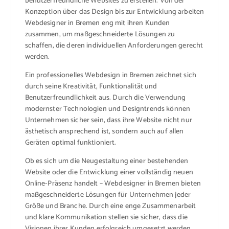
benutzerfreundliche Websites zu erstellen. Von der
Konzeption über das Design bis zur Entwicklung arbeiten
Webdesigner in Bremen eng mit ihren Kunden
zusammen, um maßgeschneiderte Lösungen zu
schaffen, die deren individuellen Anforderungen gerecht
werden.
Ein professionelles Webdesign in Bremen zeichnet sich
durch seine Kreativität, Funktionalität und
Benutzerfreundlichkeit aus. Durch die Verwendung
modernster Technologien und Designtrends können
Unternehmen sicher sein, dass ihre Website nicht nur
ästhetisch ansprechend ist, sondern auch auf allen
Geräten optimal funktioniert.
Ob es sich um die Neugestaltung einer bestehenden
Website oder die Entwicklung einer vollständig neuen
Online-Präsenz handelt – Webdesigner in Bremen bieten
maßgeschneiderte Lösungen für Unternehmen jeder
Größe und Branche. Durch eine enge Zusammenarbeit
und klare Kommunikation stellen sie sicher, dass die
Visionen ihrer Kunden erfolgreich umgesetzt werden.