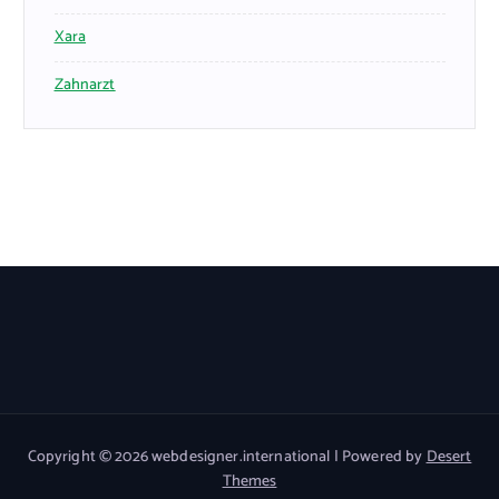
Xara
Zahnarzt
Copyright © 2026 webdesigner.international | Powered by
Desert
Themes