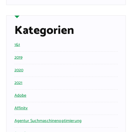
Kategorien
1&1
2019
2020
2021
Adobe
Affinity
Agentur Suchmaschinenoptimierung