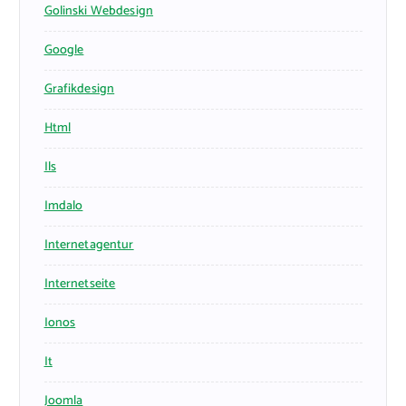
Golinski Webdesign
Google
Grafikdesign
Html
Ils
Imdalo
Internetagentur
Internetseite
Ionos
It
Joomla