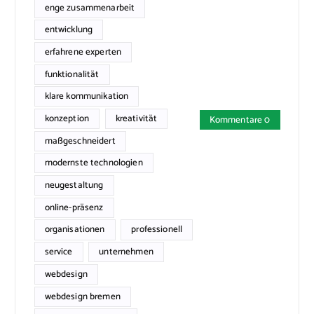
enge zusammenarbeit
entwicklung
erfahrene experten
funktionalität
klare kommunikation
konzeption
kreativität
Kommentare 0
maßgeschneidert
modernste technologien
neugestaltung
online-präsenz
organisationen
professionell
service
unternehmen
webdesign
webdesign bremen