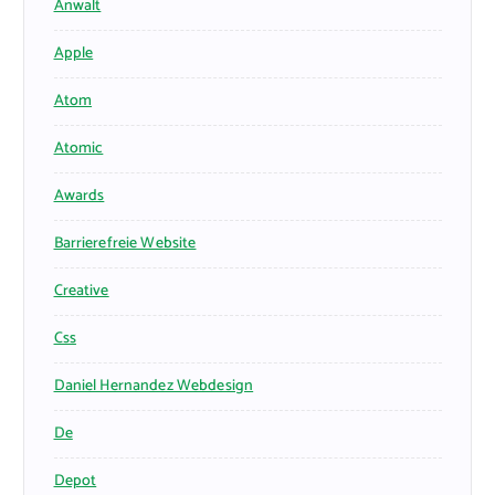
Anwalt
Apple
Atom
Atomic
Awards
Barrierefreie Website
Creative
Css
Daniel Hernandez Webdesign
De
Depot