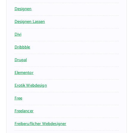
Designen
Designen Lassen
Divi
Dribbble
Drupal
Elementor
Erotik Webdesign
Free
Freelancer
Freiberuflicher Webdesigner