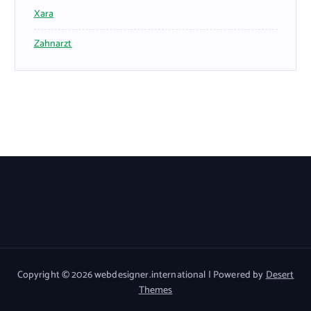
Xara
Zahnarzt
Copyright © 2026 webdesigner.international | Powered by
Desert
Themes