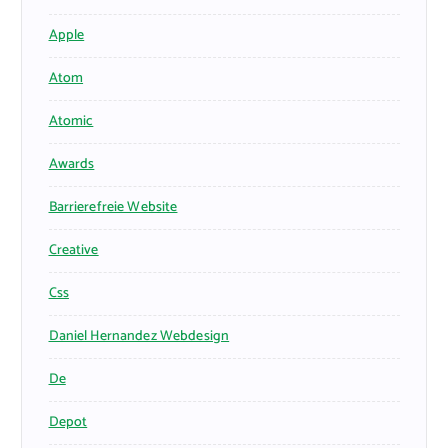
Apple
Atom
Atomic
Awards
Barrierefreie Website
Creative
Css
Daniel Hernandez Webdesign
De
Depot