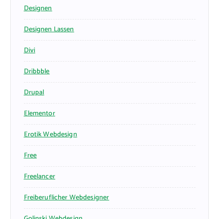
Designen
Designen Lassen
Divi
Dribbble
Drupal
Elementor
Erotik Webdesign
Free
Freelancer
Freiberuflicher Webdesigner
Golinski Webdesign