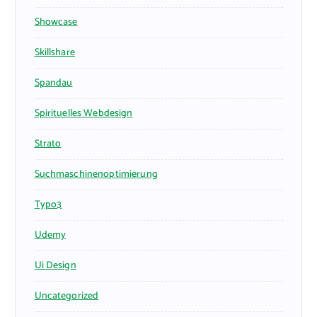
Showcase
Skillshare
Spandau
Spirituelles Webdesign
Strato
Suchmaschinenoptimierung
Typo3
Udemy
Ui Design
Uncategorized