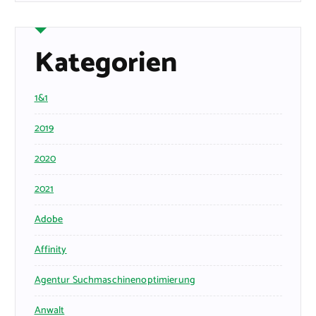
Kategorien
1&1
2019
2020
2021
Adobe
Affinity
Agentur Suchmaschinenoptimierung
Anwalt