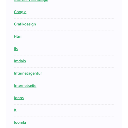
Google
Grafikdesign
Html
Ils
Imdalo
Internetagentur
Internetseite
Ionos
It
Joomla