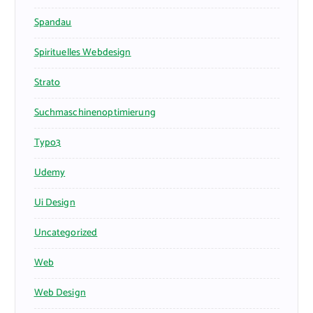
Spandau
Spirituelles Webdesign
Strato
Suchmaschinenoptimierung
Typo3
Udemy
Ui Design
Uncategorized
Web
Web Design