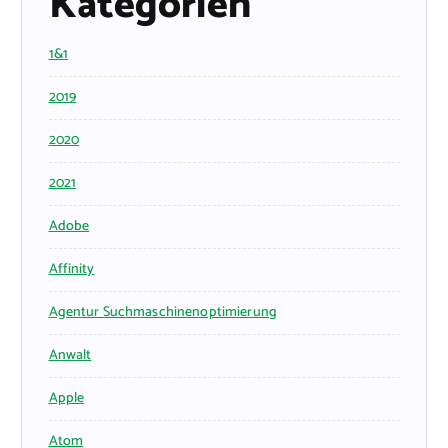
Kategorien
1&1
2019
2020
2021
Adobe
Affinity
Agentur Suchmaschinenoptimierung
Anwalt
Apple
Atom