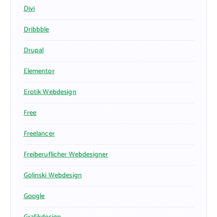
Divi
Dribbble
Drupal
Elementor
Erotik Webdesign
Free
Freelancer
Freiberuflicher Webdesigner
Golinski Webdesign
Google