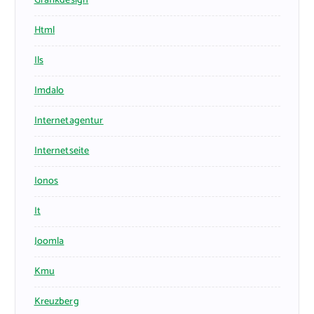
Grafikdesign
Html
Ils
Imdalo
Internetagentur
Internetseite
Ionos
It
Joomla
Kmu
Kreuzberg