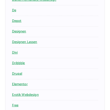
De
Depot
Designen
Designen Lassen
Divi
Dribbble
Drupal
Elementor
Erotik Webdesign
Free