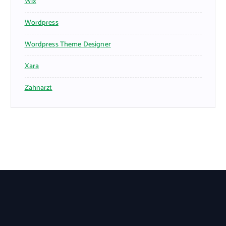
Wix
Wordpress
Wordpress Theme Designer
Xara
Zahnarzt