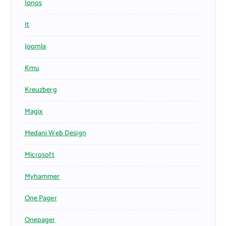
Ionos
It
Joomla
Kmu
Kreuzberg
Magix
Medani Web Design
Microsoft
Myhammer
One Pager
Onepager