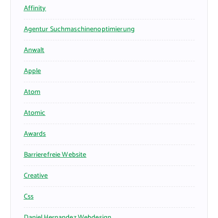
Affinity
Agentur Suchmaschinenoptimierung
Anwalt
Apple
Atom
Atomic
Awards
Barrierefreie Website
Creative
Css
Daniel Hernandez Webdesign