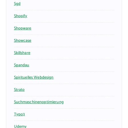
Sgd
Shopify
Shopware
Showcase
Skillshare
Spandau
Spirituelles Webdesign
Strato
Suchmaschinenoptimierung
Typo3
Udemy