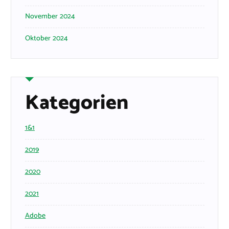
November 2024
Oktober 2024
Kategorien
1&1
2019
2020
2021
Adobe