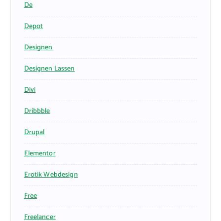
De
Depot
Designen
Designen Lassen
Divi
Dribbble
Drupal
Elementor
Erotik Webdesign
Free
Freelancer