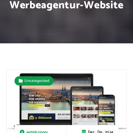
Werbeagentur-Website
Uncategorized
Dez., Do., 2024
webdesigner