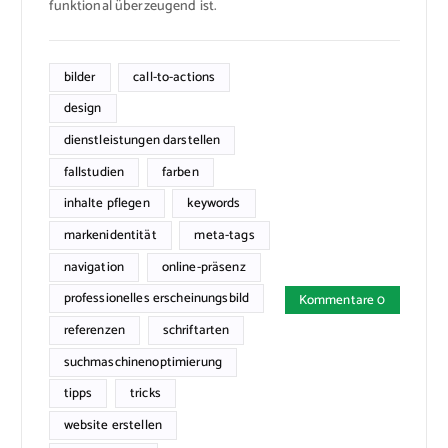
funktional überzeugend ist.
bilder
call-to-actions
design
dienstleistungen darstellen
fallstudien
farben
inhalte pflegen
keywords
markenidentität
meta-tags
navigation
online-präsenz
professionelles erscheinungsbild
Kommentare 0
referenzen
schriftarten
suchmaschinenoptimierung
tipps
tricks
website erstellen