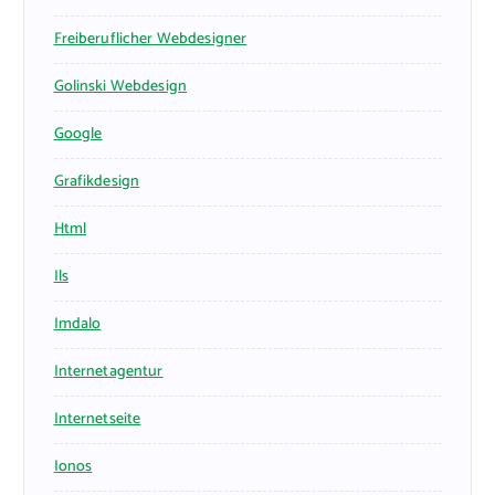
Freiberuflicher Webdesigner
Golinski Webdesign
Google
Grafikdesign
Html
Ils
Imdalo
Internetagentur
Internetseite
Ionos