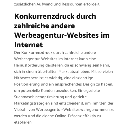
zusätzlichen Aufwand und Ressourcen erfordert.
Konkurrenzdruck durch
zahlreiche andere
Werbeagentur-Websites im
Internet
Der Konkurrenzdruck durch zahlreiche andere
Werbeagentur-Websites im Internet kann eine
Herausforderung darstellen, da es schwierig sein kann,
sich in einem überfüllten Markt abzuheben. Mit so vielen
Mitbewerbern ist es wichtig, eine einzigartige
Positionierung und ein ansprechendes Design zu haben,
um potenzielle Kunden anzulocken. Eine gezielte
Suchmaschinenoptimierung und gezielte
Marketingstrategien sind entscheidend, um inmitten der
Vielzahl von Werbeagentur-Websites wahrgenommen zu
werden und die eigene Online-Präsenz effektiv zu
etablieren.