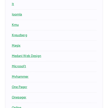
It
Joomla
Kmu
Kreuzberg
Magix
Medani Web Design
Microsoft
Myhammer
One Pager
Onepager
Online