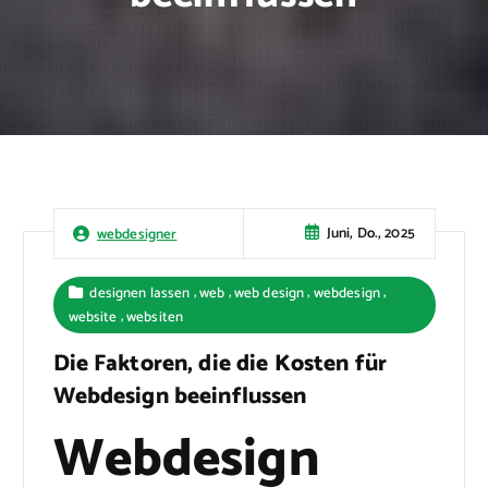
Juni, Do., 2025
webdesigner
,
,
,
,
designen lassen
web
web design
webdesign
,
website
websiten
Die Faktoren, die die Kosten für
Webdesign beeinflussen
Webdesign