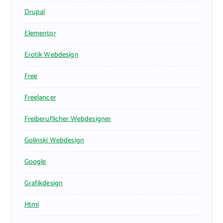
Drupal
Elementor
Erotik Webdesign
Free
Freelancer
Freiberuflicher Webdesigner
Golinski Webdesign
Google
Grafikdesign
Html