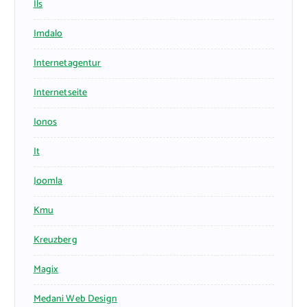
Ils
Imdalo
Internetagentur
Internetseite
Ionos
It
Joomla
Kmu
Kreuzberg
Magix
Medani Web Design