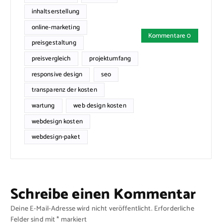
inhaltserstellung
online-marketing
Kommentare 0
preisgestaltung
preisvergleich
projektumfang
responsive design
seo
transparenz der kosten
wartung
web design kosten
webdesign kosten
webdesign-paket
Schreibe einen Kommentar
Deine E-Mail-Adresse wird nicht veröffentlicht.
Erforderliche
Felder sind mit
*
markiert