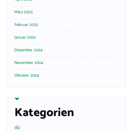
März 2025
Februar 2025
Januar 2025
Dezember 2024
November 2024
Oktober 2024
Kategorien
1&1