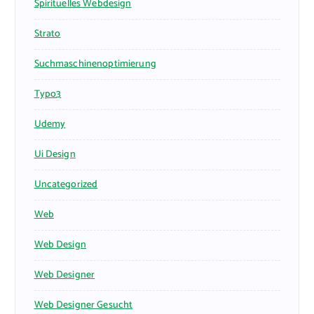
Spirituelles Webdesign
Strato
Suchmaschinenoptimierung
Typo3
Udemy
Ui Design
Uncategorized
Web
Web Design
Web Designer
Web Designer Gesucht