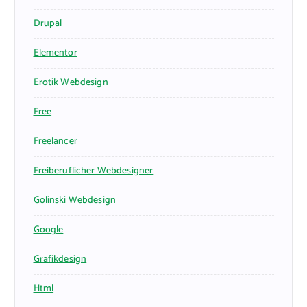
Drupal
Elementor
Erotik Webdesign
Free
Freelancer
Freiberuflicher Webdesigner
Golinski Webdesign
Google
Grafikdesign
Html