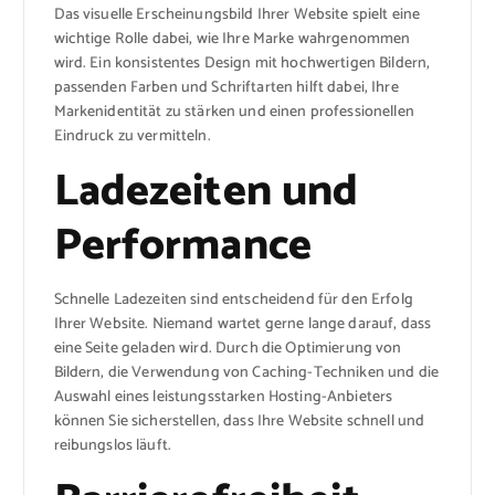
Das visuelle Erscheinungsbild Ihrer Website spielt eine
wichtige Rolle dabei, wie Ihre Marke wahrgenommen
wird. Ein konsistentes Design mit hochwertigen Bildern,
passenden Farben und Schriftarten hilft dabei, Ihre
Markenidentität zu stärken und einen professionellen
Eindruck zu vermitteln.
Ladezeiten und
Performance
Schnelle Ladezeiten sind entscheidend für den Erfolg
Ihrer Website. Niemand wartet gerne lange darauf, dass
eine Seite geladen wird. Durch die Optimierung von
Bildern, die Verwendung von Caching-Techniken und die
Auswahl eines leistungsstarken Hosting-Anbieters
können Sie sicherstellen, dass Ihre Website schnell und
reibungslos läuft.