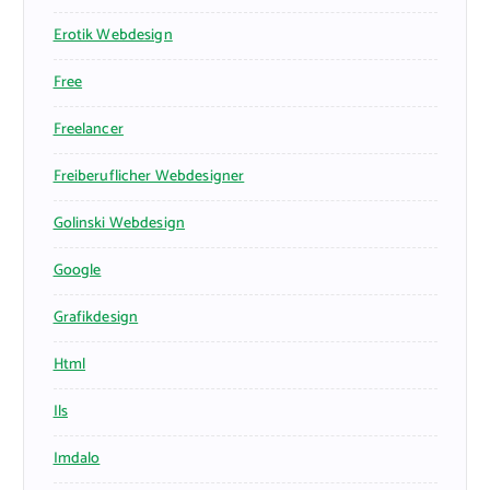
Erotik Webdesign
Free
Freelancer
Freiberuflicher Webdesigner
Golinski Webdesign
Google
Grafikdesign
Html
Ils
Imdalo