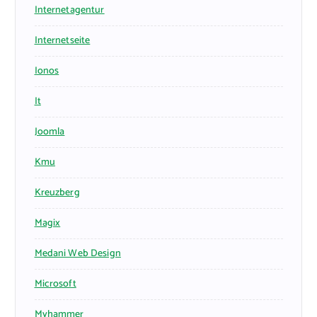
Internetagentur
Internetseite
Ionos
It
Joomla
Kmu
Kreuzberg
Magix
Medani Web Design
Microsoft
Myhammer