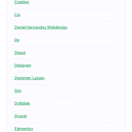
Creative
Css
Daniel Hernandez Webdesign
De
Depot
Designen
Designen Lassen
Divi
Dribbble
Drupal
Elementor