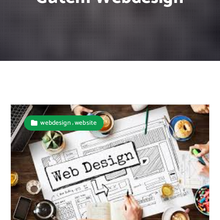
,
webdesign
website