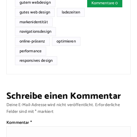
gutem webdesign
Kommentare 0
gutes web design
ladezeiten
markenidentität
navigationsdesign
online-präsenz
optimieren
performance
responsives design
Schreibe einen Kommentar
Deine E-Mail-Adresse wird nicht veröffentlicht.
Erforderliche
Felder sind mit
*
markiert
Kommentar
*