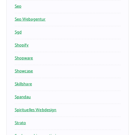
Seo
Seo Webagentur
Sgd
Shopify
Shopware
Showcase
Skillshare
Spandau
Spirituelles Webdesign
Strato