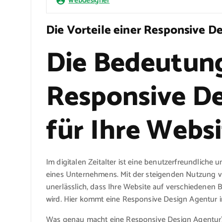
webdesigner
Die Vorteile einer Responsive D
Die Bedeutung
Responsive D
für Ihre Webs
Im digitalen Zeitalter ist eine benutzerfreundlich
eines Unternehmens. Mit der steigenden Nutzung v
unerlässlich, dass Ihre Website auf verschiedenen
wird. Hier kommt eine Responsive Design Agentur in
Was genau macht eine Responsive Design Agentur? E