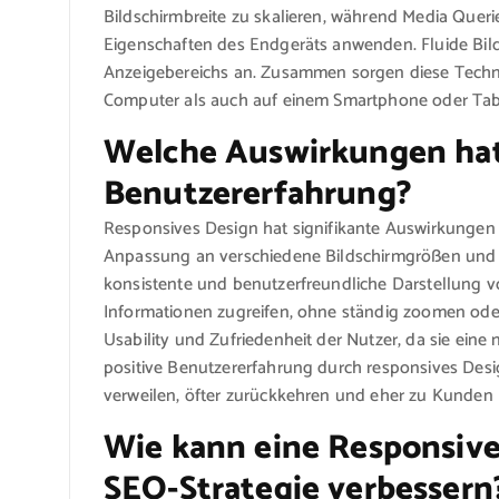
Bildschirmbreite zu skalieren, während Media Queri
Eigenschaften des Endgeräts anwenden. Fluide Bild
Anzeigebereichs an. Zusammen sorgen diese Techni
Computer als auch auf einem Smartphone oder Table
Welche Auswirkungen hat 
Benutzererfahrung?
Responsives Design hat signifikante Auswirkungen 
Anpassung an verschiedene Bildschirmgrößen und 
konsistente und benutzerfreundliche Darstellung 
Informationen zugreifen, ohne ständig zoomen oder
Usability und Zufriedenheit der Nutzer, da sie eine 
positive Benutzererfahrung durch responsives Desig
verweilen, öfter zurückkehren und eher zu Kunden 
Wie kann eine Responsiv
SEO-Strategie verbessern