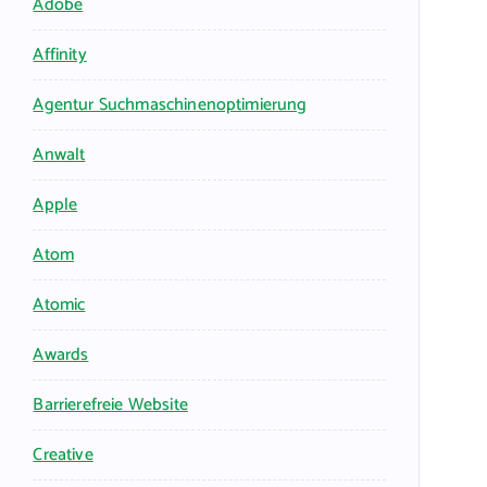
Adobe
Affinity
Agentur Suchmaschinenoptimierung
Anwalt
Apple
Atom
Atomic
Awards
Barrierefreie Website
Creative