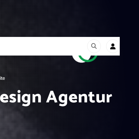
ite
Design Agentur