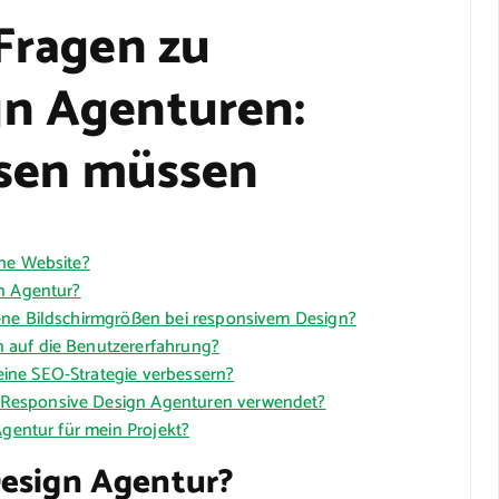
 Fragen zu
gn Agenturen:
issen müssen
ine Website?
gn Agentur?
ene Bildschirmgrößen bei responsivem Design?
 auf die Benutzererfahrung?
ine SEO-Strategie verbessern?
 Responsive Design Agenturen verwendet?
Agentur für mein Projekt?
Design Agentur?