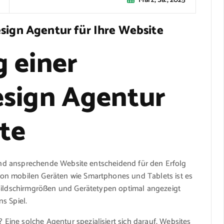
esign Agentur für Ihre Website
 einer
esign Agentur
ite
e und ansprechende Website entscheidend für den Erfolg
on mobilen Geräten wie Smartphones und Tablets ist es
 Bildschirmgrößen und Gerätetypen optimal angezeigt
s Spiel.
ine solche Agentur spezialisiert sich darauf, Websites