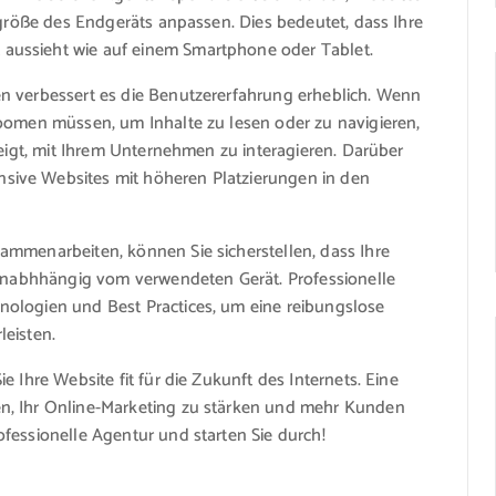
mgröße des Endgeräts anpassen. Dies bedeutet, dass Ihre
aussieht wie auf einem Smartphone oder Tablet.
n verbessert es die Benutzererfahrung erheblich. Wenn
zoomen müssen, um Inhalte zu lesen oder zu navigieren,
neigt, mit Ihrem Unternehmen zu interagieren. Darüber
sive Websites mit höheren Platzierungen in den
ammenarbeiten, können Sie sicherstellen, dass Ihre
– unabhhängig vom verwendeten Gerät. Professionelle
ologien und Best Practices, um eine reibungslose
leisten.
 Ihre Website fit für die Zukunft des Internets. Eine
n, Ihr Online-Marketing zu stärken und mehr Kunden
fessionelle Agentur und starten Sie durch!