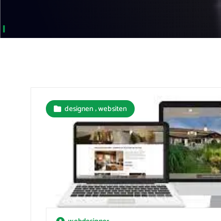
,
designen
websiten