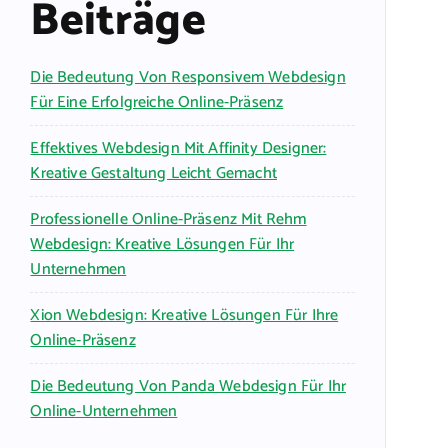
Beiträge
Die Bedeutung Von Responsivem Webdesign
Für Eine Erfolgreiche Online-Präsenz
Effektives Webdesign Mit Affinity Designer:
Kreative Gestaltung Leicht Gemacht
Professionelle Online-Präsenz Mit Rehm
Webdesign: Kreative Lösungen Für Ihr
Unternehmen
Xion Webdesign: Kreative Lösungen Für Ihre
Online-Präsenz
Die Bedeutung Von Panda Webdesign Für Ihr
Online-Unternehmen