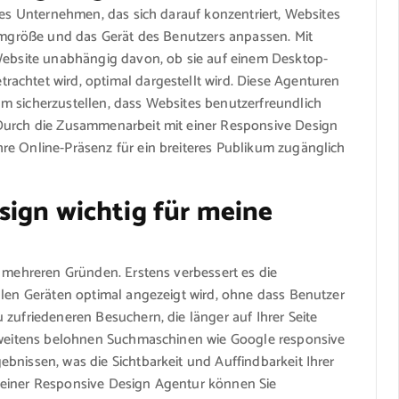
tes Unternehmen, das sich darauf konzentriert, Websites
irmgröße und das Gerät des Benutzers anpassen. Mit
 Website unabhängig davon, ob sie auf einem Desktop-
achtet wird, optimal dargestellt wird. Diese Agenturen
m sicherzustellen, dass Websites benutzerfreundlich
 Durch die Zusammenarbeit mit einer Responsive Design
re Online-Präsenz für ein breiteres Publikum zugänglich
sign wichtig für meine
s mehreren Gründen. Erstens verbessert es die
llen Geräten optimal angezeigt wird, ohne dass Benutzer
 zufriedeneren Besuchern, die länger auf Ihrer Seite
 Zweitens belohnen Suchmaschinen wie Google responsive
bnissen, was die Sichtbarkeit und Auffindbarkeit Ihrer
 einer Responsive Design Agentur können Sie