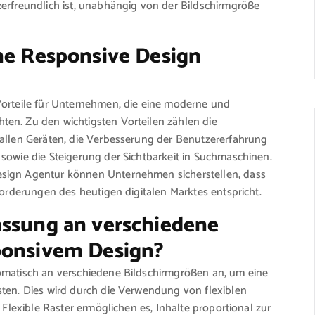
zerfreundlich ist, unabhängig von der Bildschirmgröße
ine Responsive Design
Vorteile für Unternehmen, die eine moderne und
en. Zu den wichtigsten Vorteilen zählen die
 allen Geräten, die Verbesserung der Benutzererfahrung
sowie die Steigerung der Sichtbarkeit in Suchmaschinen.
esign Agentur können Unternehmen sicherstellen, dass
forderungen des heutigen digitalen Marktes entspricht.
assung an verschiedene
ponsivem Design?
omatisch an verschiedene Bildschirmgrößen an, um eine
sten. Dies wird durch die Verwendung von flexiblen
 Flexible Raster ermöglichen es, Inhalte proportional zur