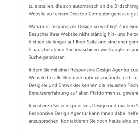
zu erstellen, die sich automatisch an die Bildschir
Website auf einem Desktop-Computer genauso gut 
Warum ist responsives Design so wichtig? Zum eine
Besucher Ihrer Website nicht ständig hin- und her
bleiben sie länger auf Ihrer Seite und sind eher ge
hinaus belohnen Suchmaschinen wie Google respon
Suchergebnissen.
Indem Sie mit einer Responsive Design Agentur zus
Website für alle Benutzer optimal zugänglich ist 
Designer und Entwickler kennen die neuesten Techn
Benutzererfahrung auf allen Plattformen zu gewähr
Investieren Sie in responsives Design und machen Sie
Responsive Design Agentur kann Ihnen dabei helfe
anzusprechen. Kontaktieren Sie noch heute eine pro