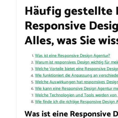
Häufig gestellte
Responsive Desi
Alles, was Sie w
Was ist eine Responsive Design Agentur?
Warum ist responsives Design wichtig für me
Welche Vorteile bietet eine Responsive Desi
Wie funktioniert die Anpassung an verschied
Welche Auswirkungen hat responsives Design
Wie kann eine Responsive Design Agentur me
Welche Technologien und Tools werden von
Wie finde ich die richtige Responsive Design 
Was ist eine Responsive 