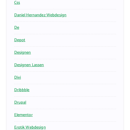
Css
Daniel Hernandez Webdesign
De
Depot
Designen
Designen Lassen
Divi
Dribbble
Drupal
Elementor
Erotik Webdesign