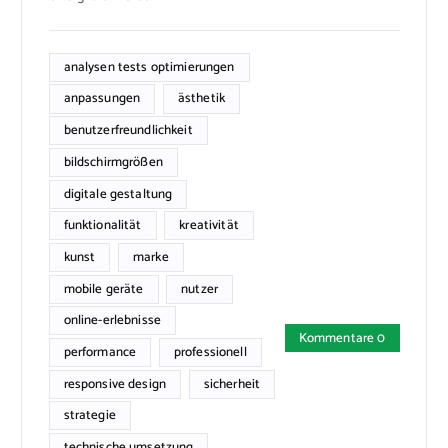
analysen tests optimierungen
anpassungen
ästhetik
benutzerfreundlichkeit
bildschirmgrößen
digitale gestaltung
funktionalität
kreativität
kunst
marke
mobile geräte
nutzer
online-erlebnisse
Kommentare 0
performance
professionell
responsive design
sicherheit
strategie
technische umsetzung