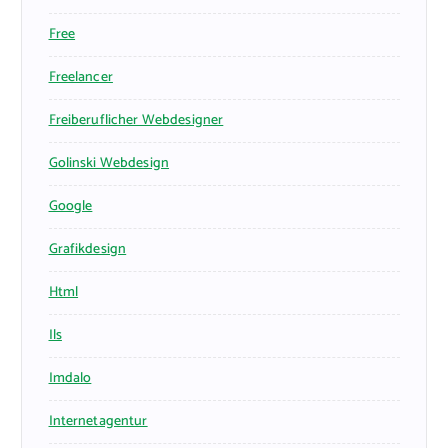
Free
Freelancer
Freiberuflicher Webdesigner
Golinski Webdesign
Google
Grafikdesign
Html
Ils
Imdalo
Internetagentur