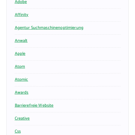
Adobe
Affinity
Agentur Suchmaschinenoptimierung
Anwalt
Apple
Atom
Atomic
Awards
Barrierefreie Website
Creative
Css