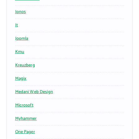
Ionos
It
Joomla
Kmu
Kreuzberg
Magix
Medani Web Design
Microsoft
Myhammer
One Pager