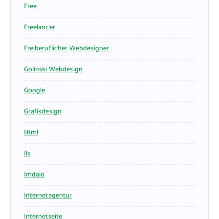
Free
Freelancer
Freiberuflicher Webdesigner
Golinski Webdesign
Google
Grafikdesign
Html
Ils
Imdalo
Internetagentur
Internetseite