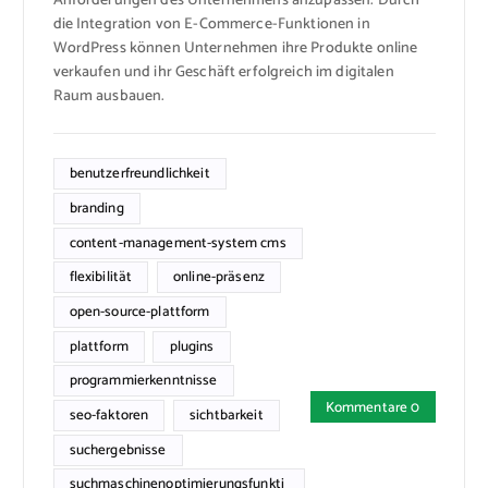
Anforderungen des Unternehmens anzupassen. Durch
die Integration von E-Commerce-Funktionen in
WordPress können Unternehmen ihre Produkte online
verkaufen und ihr Geschäft erfolgreich im digitalen
Raum ausbauen.
benutzerfreundlichkeit
branding
content-management-system cms
flexibilität
online-präsenz
open-source-plattform
plattform
plugins
programmierkenntnisse
Kommentare 0
seo-faktoren
sichtbarkeit
suchergebnisse
suchmaschinenoptimierungsfunkti