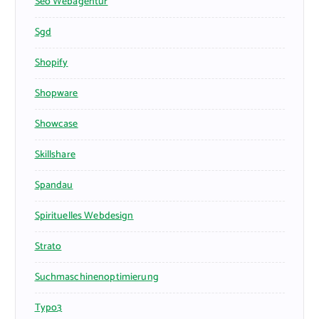
Seo Webagentur
Sgd
Shopify
Shopware
Showcase
Skillshare
Spandau
Spirituelles Webdesign
Strato
Suchmaschinenoptimierung
Typo3