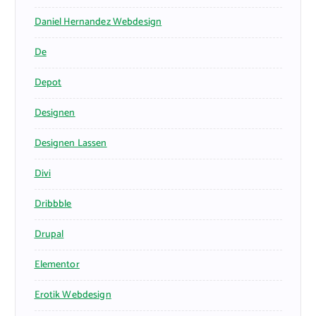
Daniel Hernandez Webdesign
De
Depot
Designen
Designen Lassen
Divi
Dribbble
Drupal
Elementor
Erotik Webdesign