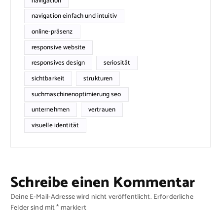
navigation
navigation einfach und intuitiv
online-präsenz
responsive website
responsives design
seriosität
sichtbarkeit
strukturen
suchmaschinenoptimierung seo
unternehmen
vertrauen
visuelle identität
Schreibe einen Kommentar
Deine E-Mail-Adresse wird nicht veröffentlicht.
Erforderliche
Felder sind mit
*
markiert