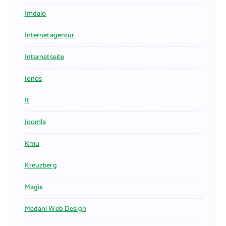
Imdalo
Internetagentur
Internetseite
Ionos
It
Joomla
Kmu
Kreuzberg
Magix
Medani Web Design