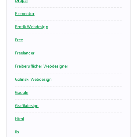
Drupal
Elementor
Erotik Webdesign
Free
Freelancer
Freiberuflicher Webdesigner
Golinski Webdesign
Google
Grafikdesign
Html
Ils