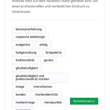
Website stets auf dem neuesten Stand gehalten wird, um
einen professionellen und verlässlichen Eindruck zu
hinterlassen.
benutzererfahrung
corporate webdesign
endgeräte
erfolg
farbgestaltung
farbpalette
funktionalität
geräte
glaubwürdigkeit
glaubwürdigkeit und
professionalität stärken
image
investitionen
kunden
markenidentität
Kommentare 0
markenimage
menüpunkte