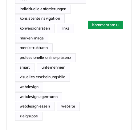
individuelle anforderungen
konsistente navigation
Kommentare 0
konversionsraten
links
markenimage
menüstrukturen
professionelle online-präsenz
smart
unternehmen
visuelles erscheinungsbild
webdesign
webdesign agenturen
webdesign essen
website
zielgruppe