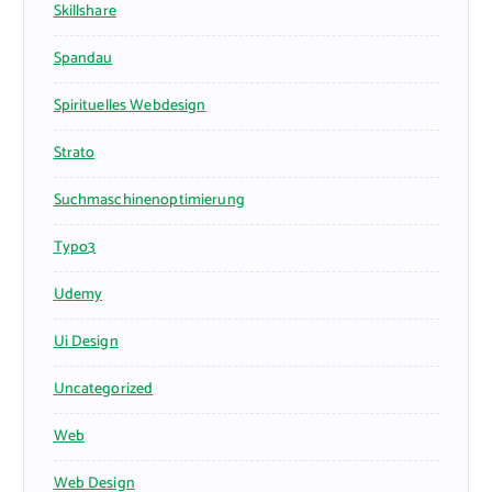
Skillshare
Spandau
Spirituelles Webdesign
Strato
Suchmaschinenoptimierung
Typo3
Udemy
Ui Design
Uncategorized
Web
Web Design