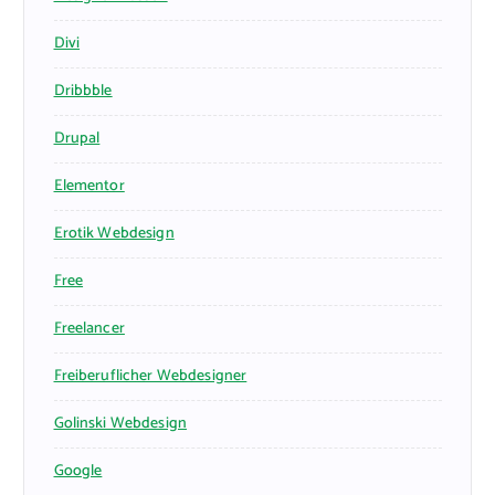
Divi
Dribbble
Drupal
Elementor
Erotik Webdesign
Free
Freelancer
Freiberuflicher Webdesigner
Golinski Webdesign
Google