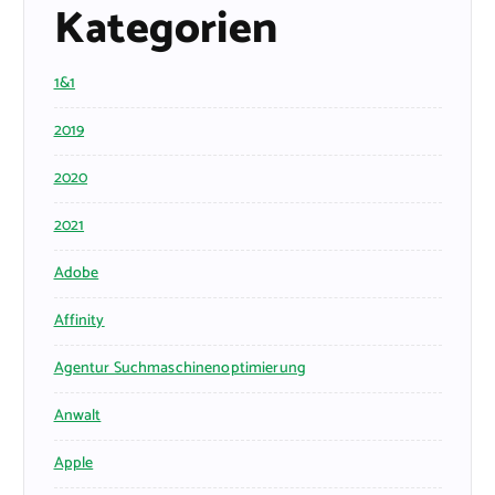
Kategorien
1&1
2019
2020
2021
Adobe
Affinity
Agentur Suchmaschinenoptimierung
Anwalt
Apple