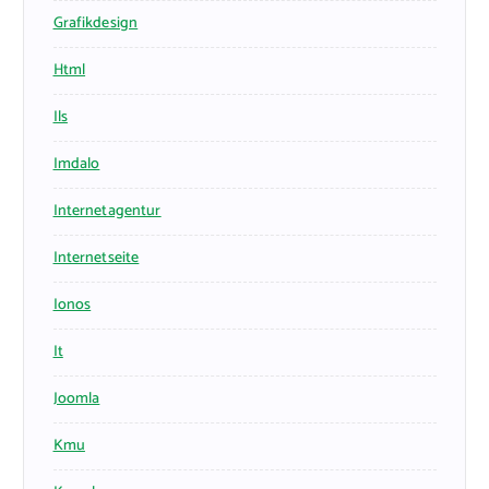
Grafikdesign
Html
Ils
Imdalo
Internetagentur
Internetseite
Ionos
It
Joomla
Kmu