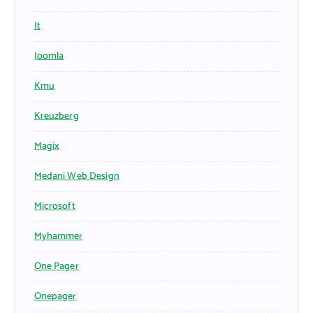
It
Joomla
Kmu
Kreuzberg
Magix
Medani Web Design
Microsoft
Myhammer
One Pager
Onepager