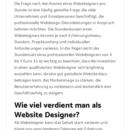
Die Frage nach den Kosten eines Webdesigners pro
Stunde ist eine häufig gestellte Frage, die viele
Unternehmen und Einzelpersonen beschäftigt, die
professionelle Webdesign-Dienstleistungen in Anspruch
nehmen möchten. Die Stundenkosten eines
Webdesigners können je nach Erfahrungsniveau,
Standort, Projektumfang und individuellen
Anforderungen variieren. In der Regel reicht der
Stundensatz eines professionellen Webdesigners von X
bis Y Euro. Es ist wichtig zu beachten, dass die Investition
in einen qualifizierten Webdesigner sich langfristig
auszahlen kann, da eine gut gestaltete Website dazu
beitragen kann, das Markenimage zu stärken, die
Benutzererfahrung zu verbessern und letztendlich den
Geschäftserfolg zu steigern.
Wie viel verdient man als
Website Designer?
Als Webdesigner kann das Gehalt stark variieren und
hängt von verschiedenen Faktoren wie Erfahrung,