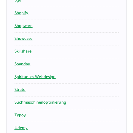
Sgd
Shopify
Shopware
Showcase
Skillshare
Spandau
Spirituelles Webdesign
Strato
Suchmaschinenoptimierung
Typo3
Udemy