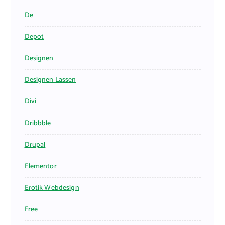
De
Depot
Designen
Designen Lassen
Divi
Dribbble
Drupal
Elementor
Erotik Webdesign
Free