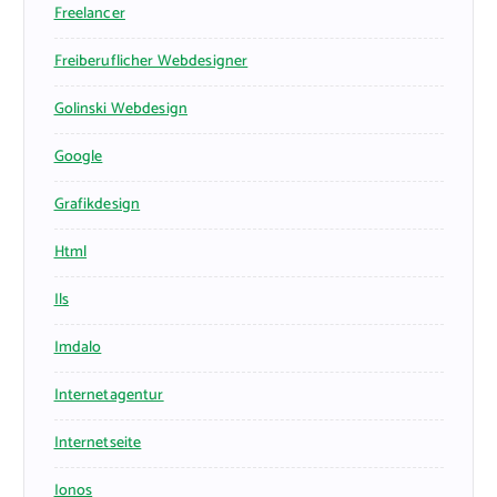
Freelancer
Freiberuflicher Webdesigner
Golinski Webdesign
Google
Grafikdesign
Html
Ils
Imdalo
Internetagentur
Internetseite
Ionos