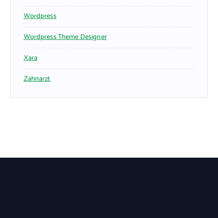
Wordpress
Wordpress Theme Designer
Xara
Zahnarzt