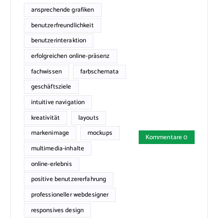
ansprechende grafiken
benutzerfreundlichkeit
benutzerinteraktion
erfolgreichen online-präsenz
fachwissen
farbschemata
geschäftsziele
intuitive navigation
kreativität
layouts
markenimage
mockups
Kommentare 0
multimedia-inhalte
online-erlebnis
positive benutzererfahrung
professioneller webdesigner
responsives design